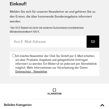
Einkauf!
Melden Sie sich für unseren Newsletter an und gehören Sie zu
den Ersten, die über kommende Sonderangebote informiert
werden.
*Der 10 € Rabatt ist nicht mit anderen Gutscheinen kombinierbar.
Mindestbestellwert 100 €.
Ich möchte Newsletter der Chal-Tec GmbH per E-Mail erhalten,
um über Produkte, Angebote und gelegentliche Umfragen
informiert zu werden. Ein Widerruf ist jederzeit per Abmeldelink
möglich. Mehr Informationen zur Verarbeitung der Daten:
Datenschutz - Newsletter
.
Beliebte Kategorien