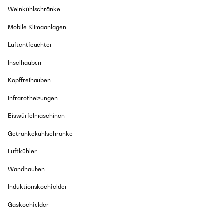
Weinkühlschränke
Mobile Klimaanlagen
Luftentfeuchter
Inselhauben
Kopffreihauben
Infrarotheizungen
Eiswürfelmaschinen
Getränkekühlschränke
Luftkühler
Wandhauben
Induktionskochfelder
Gaskochfelder