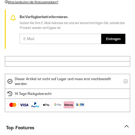
Was bedeuten die Statusangaben?
Bei Verfügbarkeit informieren.
Geben Sie Ihre E-Mail-Adresse ein und wir benachrichtigen Sie, sobald das
Produkt wieder verfügbar ist.
Eintragen
Dieser Artikel ist nicht auf Lager und muss erst nachbestellt
werden.
14 Tage Rückgaberecht
Top-Features