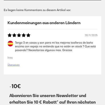
Es liegen keine Kommentare zu diesem Artikel vor.
Kundenmeinungen aus anderen Ländern
20/11/2025
Tengo 3 en casas y son para mi los mejores toalleros de baño
encima con espejo no entiendo que no estén en stock ? Que está
pasando? Necesitarías algunos mas. Gracias
Ines
Übersetzen
-10€
Abonnieren Sie unseren Newsletter und
erhalten Sie 10 € Rabatt* auf Ihren nächsten