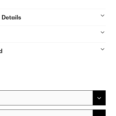
 Details
d