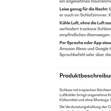
ein angenehmes Raumklima,
Leise genug für die Nacht:
M
er auch im Schlafzimmer, 
Kühle Luft, ohne die Luft a
verhindert trockene Schlei
empfindlichen Atemwegen.
Per Sprache oder App steu
Amazon Alexa und Google H
Sprachbefehl oder über die
Produktbeschreibu
Schluss mit tropischen Nächte
Luftkühler bringt angenehme K
Kältemittel und ohne Montage. E
Die Verdunstungskühlung der Co