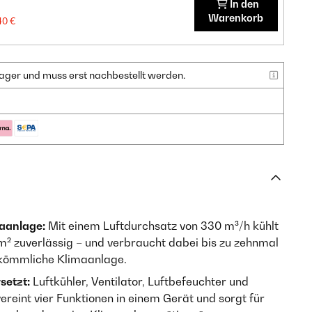
In den
Warenkorb
40 €
f Lager und muss erst nachbestellt werden.
maanlage:
Mit einem Luftdurchsatz von 330 m³/h kühlt
² zuverlässig – und verbraucht dabei bis zu zehnmal
rkömmliche Klimaanlage.
setzt:
Luftkühler, Ventilator, Luftbefeuchter und
vereint vier Funktionen in einem Gerät und sorgt für