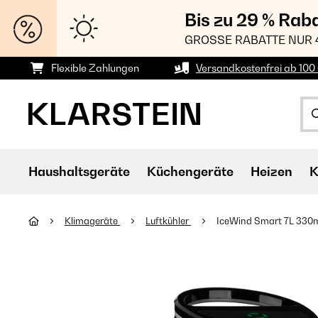
Bis zu 29 % Rab
GROSSE RABATTE NUR 
Flexible Zahlungen
Versandkostenfrei ab 100 
Haushaltsgeräte
Küchengeräte
Heizen
K
Klimageräte
Luftkühler
IceWind Smart 7L 330m