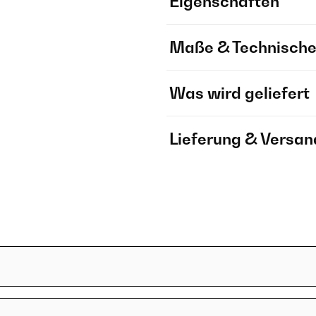
Eigenschaften
Maße & Technische
Was wird geliefert
Lieferung & Versan