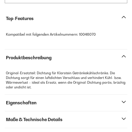
Top-Features
Kompatibel mit folgenden Artikelnummern: 10046070
Produktbeschreibung
Original-Ersatzteil: Dichtung für Klarstein Getränkekühlschränke. Die
Dichtung sorgt für einen luftdichten Verschluss und verhindert Kühl- bzw.
Wärmeverlust – ideal als Ersatz, wenn die Original-Dichtung porös, brüchig
oder undicht ist.
Eigenschaften
Maße & Technische Details