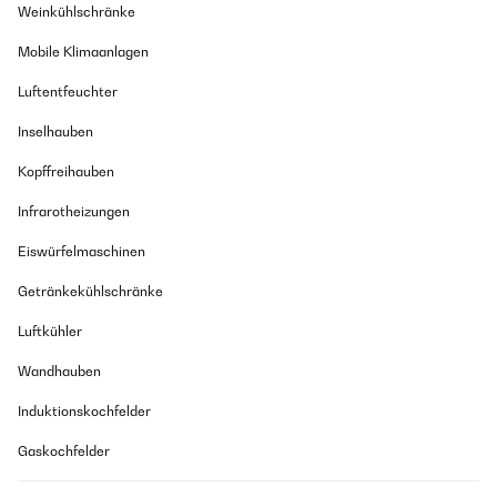
Weinkühlschränke
Mobile Klimaanlagen
Luftentfeuchter
Inselhauben
Kopffreihauben
Infrarotheizungen
Eiswürfelmaschinen
Getränkekühlschränke
Luftkühler
Wandhauben
Induktionskochfelder
Gaskochfelder