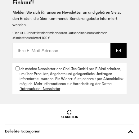
Einkauf!
Melden Sie sich für unseren Newsletter an und gehören Sie zu
den Ersten, die über kommende Sonderangebote informiert
werden.
*Der 10 € Rabatt ist nicht mit anderen Gutscheinen kombinierbar.
Mindestbestellwert 100 €.
Ich möchte Newsletter der Chal-Tec GmbH per E-Mail erhalten,
um über Produkte, Angebote und gelegentliche Umfragen
informiert zu werden. Ein Widerruf ist jederzeit per Abmeldelink
möglich. Mehr Informationen zur Verarbeitung der Daten:
Datenschutz - Newsletter
.
Beliebte Kategorien