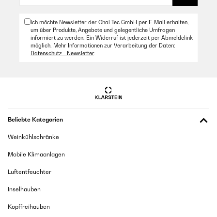
Ich möchte Newsletter der Chal-Tec GmbH per E-Mail erhalten,
um über Produkte, Angebote und gelegentliche Umfragen
informiert zu werden. Ein Widerruf ist jederzeit per Abmeldelink
möglich. Mehr Informationen zur Verarbeitung der Daten:
Datenschutz - Newsletter
.
Beliebte Kategorien
Weinkühlschränke
Mobile Klimaanlagen
Luftentfeuchter
Inselhauben
Kopffreihauben