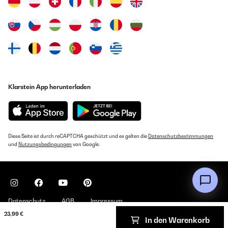
Klarstein App herunterladen
Diese Seite ist durch reCAPTCHA geschützt und es gelten die
Datenschutzbestimmungen
und
Nutzungsbedingungen
von Google.
Datenschutz
AGB
Impressum
23,99 €
In den Warenkorb
Copyright © 2026 Klarstein. All rights reserved