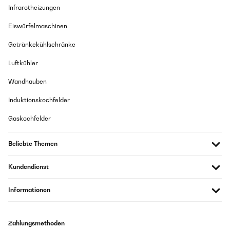
Infrarotheizungen
Eiswürfelmaschinen
Getränkekühlschränke
Luftkühler
Wandhauben
Induktionskochfelder
Gaskochfelder
Beliebte Themen
Kundendienst
Informationen
Zahlungsmethoden