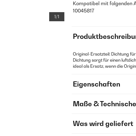
Kompatibel mit folgenden 
10045817
1/1
Produktbeschreibu
Original-Ersatzteil: Dichtung f
Dichtung sorgt für einen luftdi
ideal als Ersatz, wenn die Origi
Eigenschaften
Maße & Technische
Was wird geliefert