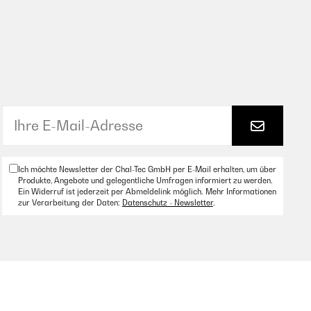
Ich möchte Newsletter der Chal-Tec GmbH per E-Mail erhalten, um über
Produkte, Angebote und gelegentliche Umfragen informiert zu werden.
Ein Widerruf ist jederzeit per Abmeldelink möglich. Mehr Informationen
zur Verarbeitung der Daten:
Datenschutz - Newsletter
.