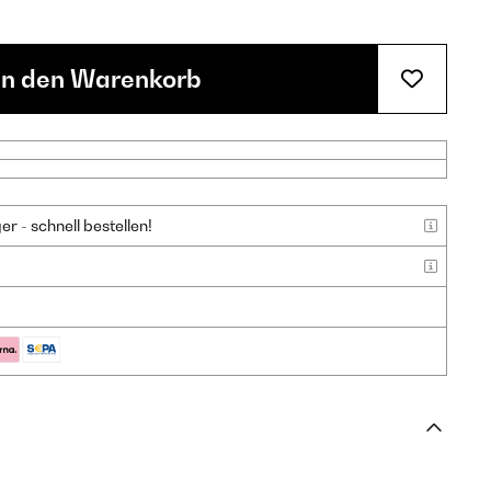
In den Warenkorb
 - schnell bestellen!