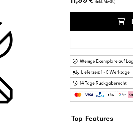
11,99 €
(inkl. MwSt.)
Wenige Exemplare auf Lager
Lieferzeit: 1 - 3 Werktage
14 Tage Rückgaberecht
Top-Features