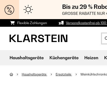
Bis zu 29 % Rab
GROSSE RABATTE NUR 
Flexible Zahlungen
Versandkostenfrei ab 100 
Haushaltsgeräte
Küchengeräte
Heizen
K
Haushaltsgeräte
Ersatzteile
Weinkühlschrank