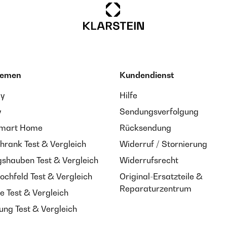
hemen
Kundendienst
ay
Hilfe
y
Sendungsverfolgung
Smart Home
Rücksendung
hrank Test & Vergleich
Widerruf / Stornierung
shauben Test & Vergleich
Widerrufsrecht
ochfeld Test & Vergleich
Original-Ersatzteile &
Reparaturzentrum
e Test & Vergleich
ung Test & Vergleich