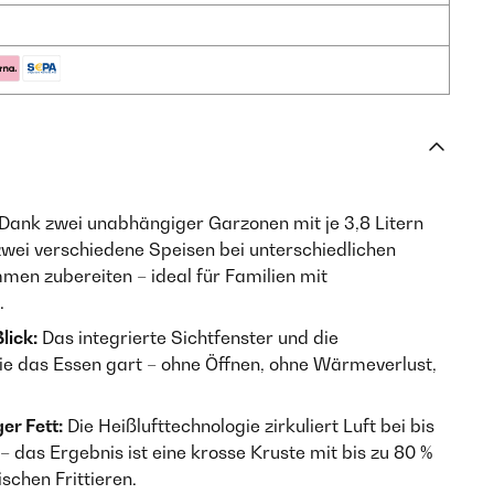
Dank zwei unabhängiger Garzonen mit je 3,8 Litern
 zwei verschiedene Speisen bei unterschiedlichen
en zubereiten – ideal für Familien mit
.
lick:
Das integrierte Sichtfenster und die
ie das Essen gart – ohne Öffnen, ohne Wärmeverlust,
er Fett:
Die Heißlufttechnologie zirkuliert Luft bei bis
 das Ergebnis ist eine krosse Kruste mit bis zu 80 %
schen Frittieren.