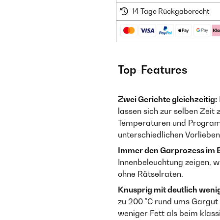
14 Tage Rückgaberecht
Top-Features
Zwei Gerichte gleichzeitig:
lassen sich zur selben Zeit
Temperaturen und Programm
unterschiedlichen Vorlieben
Immer den Garprozess im B
Innenbeleuchtung zeigen, w
ohne Rätselraten.
Knusprig mit deutlich wenig
zu 200 °C rund ums Gargut –
weniger Fett als beim klassi