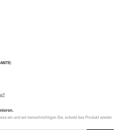
ANTE:
en?
mieren.
sse ein und wir benachrichtigen Sie, sobald das Produkt wieder