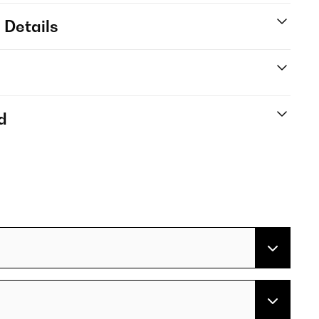
 Details
d