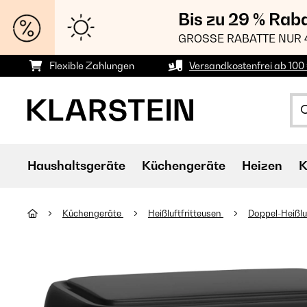
Bis zu 29 % Rab
GROSSE RABATTE NUR 
Flexible Zahlungen
Versandkostenfrei ab 100 
Haushaltsgeräte
Küchengeräte
Heizen
K
Küchengeräte
Heißluftfritteusen
Doppel-Heißlu