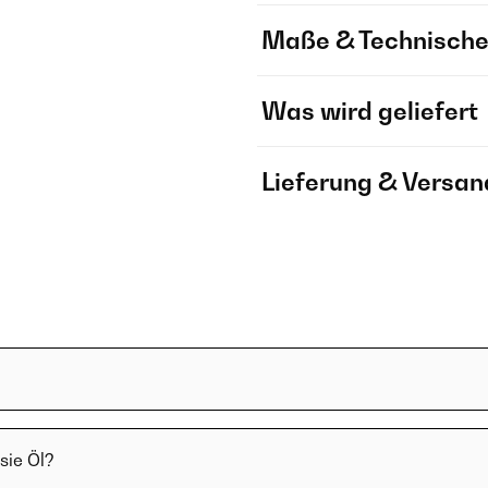
Maße & Technische
Was wird geliefert
Lieferung & Versan
sie Öl?