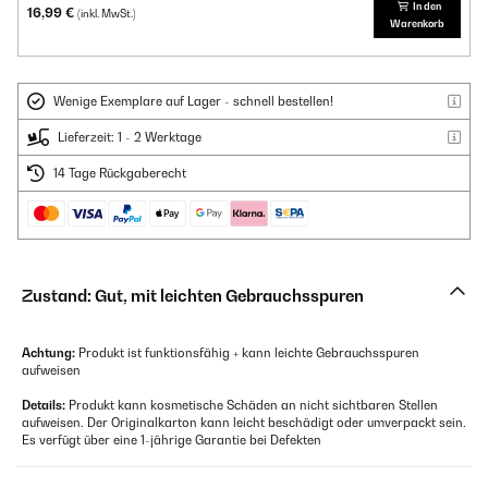
In den
16,99 €
(inkl. MwSt.)
Warenkorb
Wenige Exemplare auf Lager - schnell bestellen!
Lieferzeit: 1 - 2 Werktage
14 Tage Rückgaberecht
Zustand: Gut, mit leichten Gebrauchsspuren
Achtung:
Produkt ist funktionsfähig + kann leichte Gebrauchsspuren
aufweisen
Details:
Produkt kann kosmetische Schäden an nicht sichtbaren Stellen
aufweisen. Der Originalkarton kann leicht beschädigt oder umverpackt sein.
Es verfügt über eine 1-jährige Garantie bei Defekten