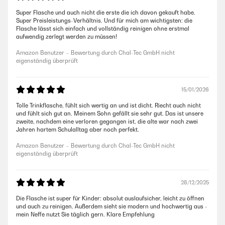
Super Flasche und auch nicht die erste die ich davon gekauft habe.
Super Preisleistungs-Verhältnis. Und für mich am wichtigsten: die
Flasche lässt sich einfach und vollständig reinigen ohne erstmal
aufwendig zerlegt werden zu müssen!
Amazon Benutzer – Bewertung durch Chal-Tec GmbH nicht
eigenständig überprüft
15/01/2026
Tolle Trinkflasche, fühlt sich wertig an und ist dicht. Riecht auch nicht
und fühlt sich gut an. Meinem Sohn gefällt sie sehr gut. Das ist unsere
zweite, nachdem eine verloren gegangen ist, die alte war nach zwei
Jahren hartem Schulalltag aber noch perfekt.
Amazon Benutzer – Bewertung durch Chal-Tec GmbH nicht
eigenständig überprüft
28/12/2025
Die Flasche ist super für Kinder: absolut auslaufsicher, leicht zu öffnen
und auch zu reinigen. Außerdem sieht sie modern und hochwertig aus -
mein Neffe nutzt Sie täglich gern. Klare Empfehlung