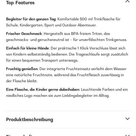
Top-Features
Begleiter für den ganzen Tag
: Komfortable 500-ml-Trinkflasche für
Schule, Kindergarten, Sport und Outdoor-Abenteuer.
Frischer Geschmack
: Hergestellt aus BPA-freiem Tritan, das
geschmacks- und geruchsneutral ist – für unverfälschten Trinkgenuss.
Einfach für kleine Hände
: Der praktische 1-Klick-Verschluss lässt sich
von Kindern selbstständig bedienen. Die Trageschlaufe sorgt zusätzlich
für einen bequemen Transport unterwegs.
Fruchtig genießen
: Der integrierte Fruchteinsatz verleiht dem Wasser
eine natürliche Fruchtnote, während das Fruchtfleisch zuverlässig in
der Flasche bleibt.
Eine Flasche, die Kinder gerne dabeihaben
: Leuchtende Farben und ein
niedliches Logo machen sie zum Lieblingsbegleiter im Alltag.
Produktbeschreibung