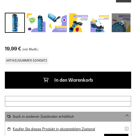
+3
19,99 €
(inkl. MwSt.)
ARTIKELNUMMER: 52045972
In den Warenkorb
Auch in anderen Zuständen erhältlich
Kaufen Sie dieses Produkt in akzeptablem Zustand