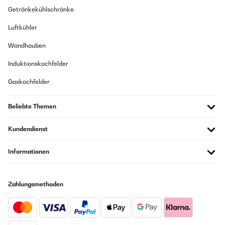
Getränkekühlschränke
Luftkühler
Wandhauben
Induktionskochfelder
Gaskochfelder
Beliebte Themen
Kundendienst
Informationen
Zahlungsmethoden