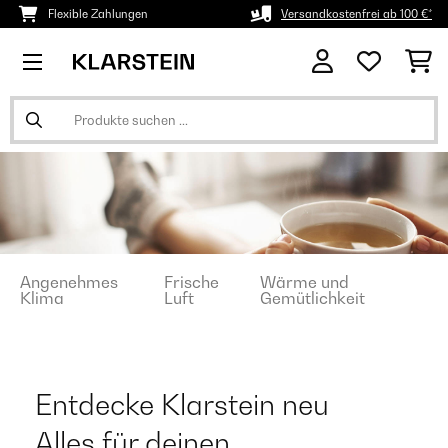
Flexible Zahlungen
Versandkostenfrei ab 100 €*
Angenehmes
Frische
Wärme und
Klima
Luft
Gemütlichkeit
Entdecke Klarstein neu
Alles für deinen