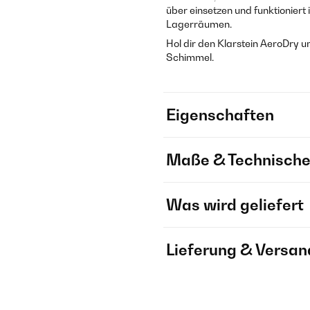
über einsetzen und funktionier
Lagerräumen.
Hol dir den Klarstein AeroDry 
Schimmel.
Eigenschaften
Maße & Technische
Was wird geliefert
Lieferung & Versan