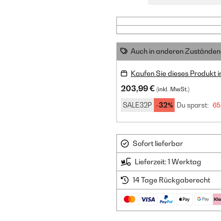
Auch in anderen Zuständen 
Kaufen Sie dieses Produkt 
203,99 €
(inkl. MwSt.)
SALE32P
-32%
Du sparst:
65
Sofort lieferbar
Lieferzeit: 1 Werktag
14 Tage Rückgaberecht