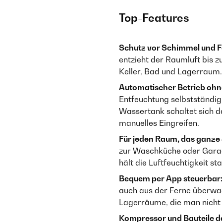
Top-Features
Schutz vor Schimmel und Fe
entzieht der Raumluft bis z
Keller, Bad und Lagerraum.
Automatischer Betrieb ohne
Entfeuchtung selbstständig 
Wassertank schaltet sich d
manuelles Eingreifen.
Für jeden Raum, das ganze 
zur Waschküche oder Garage
hält die Luftfeuchtigkeit st
Bequem per App steuerbar
auch aus der Ferne überwac
Lagerräume, die man nicht 
Kompressor und Bauteile d