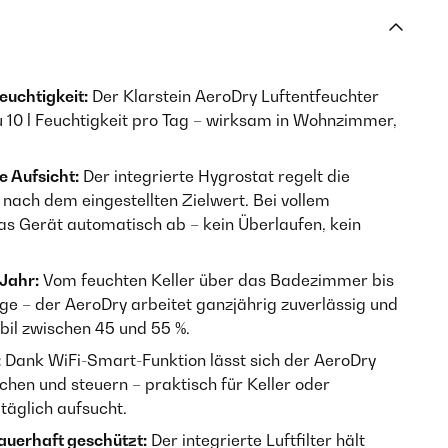
uchtigkeit:
Der Klarstein AeroDry Luftentfeuchter
u 10 l Feuchtigkeit pro Tag – wirksam in Wohnzimmer,
 Aufsicht:
Der integrierte Hygrostat regelt die
nach dem eingestellten Zielwert. Bei vollem
as Gerät automatisch ab – kein Überlaufen, kein
Jahr:
Vom feuchten Keller über das Badezimmer bis
 – der AeroDry arbeitet ganzjährig zuverlässig und
abil zwischen 45 und 55 %.
:
Dank WiFi-Smart-Funktion lässt sich der AeroDry
hen und steuern – praktisch für Keller oder
täglich aufsucht.
auerhaft geschützt:
Der integrierte Luftfilter hält