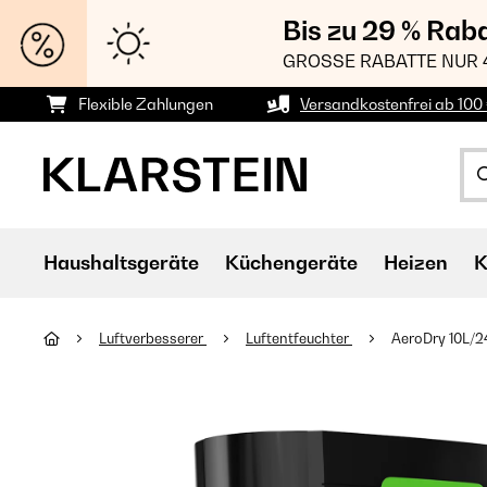
Bis zu 29 % Rab
GROSSE RABATTE NUR 
Flexible Zahlungen
Versandkostenfrei ab 100 
Haushaltsgeräte
Küchengeräte
Heizen
K
Luftverbesserer
Luftentfeuchter
AeroDry 10L/2