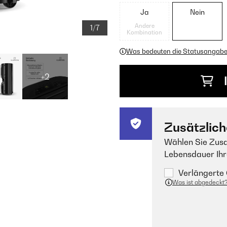
Ja
Nein
Andere
1/7
Kombination
Was bedeuten die Statusangab
+2
Zusätzlich
Wählen Sie Zusa
Lebensdauer Ihr
Verlängerte 
Was ist abgedeckt