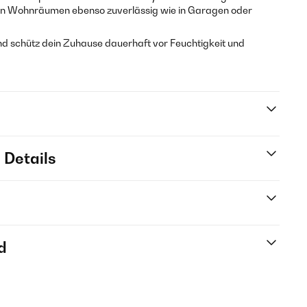
t in Wohnräumen ebenso zuverlässig wie in Garagen oder
und schütz dein Zuhause dauerhaft vor Feuchtigkeit und
 Details
d