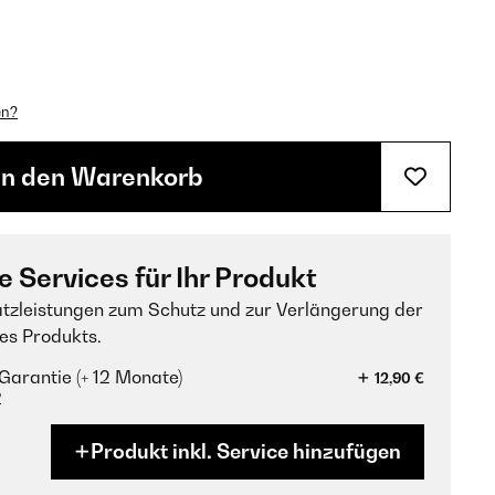
en?
In den Warenkorb
e Services für Ihr Produkt
tzleistungen zum Schutz und zur Verlängerung der
es Produkts.
Garantie (+ 12 Monate)
12,90 €
?
Produkt inkl. Service hinzufügen