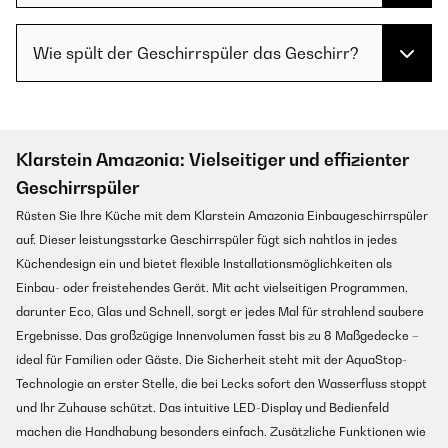
Wie spült der Geschirrspüler das Geschirr?
Klarstein Amazonia: Vielseitiger und effizienter
Geschirrspüler
Rüsten Sie Ihre Küche mit dem Klarstein Amazonia Einbaugeschirrspüler
auf. Dieser leistungsstarke Geschirrspüler fügt sich nahtlos in jedes
Küchendesign ein und bietet flexible Installationsmöglichkeiten als
Einbau- oder freistehendes Gerät. Mit acht vielseitigen Programmen,
darunter Eco, Glas und Schnell, sorgt er jedes Mal für strahlend saubere
Ergebnisse. Das großzügige Innenvolumen fasst bis zu 8 Maßgedecke –
ideal für Familien oder Gäste. Die Sicherheit steht mit der AquaStop-
Technologie an erster Stelle, die bei Lecks sofort den Wasserfluss stoppt
und Ihr Zuhause schützt. Das intuitive LED-Display und Bedienfeld
machen die Handhabung besonders einfach. Zusätzliche Funktionen wie