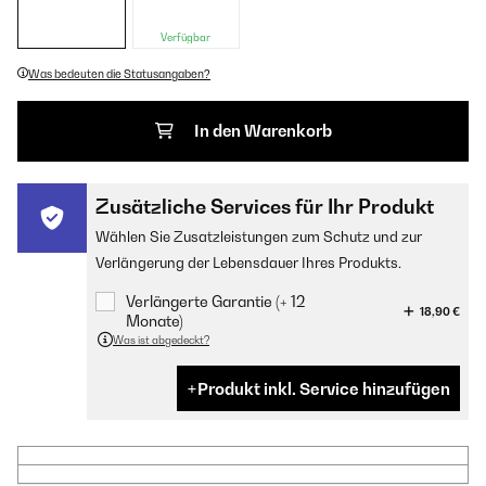
Verfügbar
Was bedeuten die Statusangaben?
In den Warenkorb
Zusätzliche Services für Ihr Produkt
Wählen Sie Zusatzleistungen zum Schutz und zur
Verlängerung der Lebensdauer Ihres Produkts.
Verlängerte Garantie (+ 12
18,90 €
Monate)
Was ist abgedeckt?
Produkt inkl. Service hinzufügen