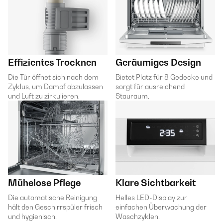
Effizientes Trocknen
Geräumiges Design
Die Tür öffnet sich nach dem
Bietet Platz für 8 Gedecke und
Zyklus, um Dampf abzulassen
sorgt für ausreichend
und Luft zu zirkulieren.
Stauraum.
Mühelose Pflege
Klare Sichtbarkeit
Die automatische Reinigung
Helles LED-Display zur
hält den Geschirrspüler frisch
einfachen Überwachung der
und hygienisch.
Waschzyklen.