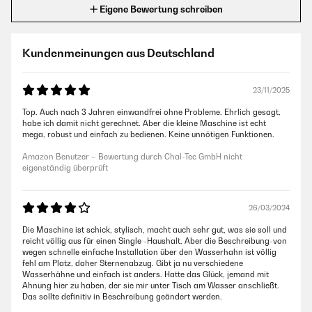
Eigene Bewertung schreiben
Kundenmeinungen aus Deutschland
23/11/2025
Top. Auch nach 3 Jahren einwandfrei ohne Probleme. Ehrlich gesagt,
habe ich damit nicht gerechnet. Aber die kleine Maschine ist echt
mega, robust und einfach zu bedienen. Keine unnötigen Funktionen.
Amazon Benutzer – Bewertung durch Chal-Tec GmbH nicht
eigenständig überprüft
26/03/2024
Die Maschine ist schick, stylisch, macht auch sehr gut, was sie soll und
reicht völlig aus für einen Single -Haushalt. Aber die Beschreibung-von
wegen schnelle einfache Installation über den Wasserhahn ist völlig
fehl am Platz, daher Sternenabzug. Gibt ja nu verschiedene
Wasserhähne und einfach ist anders. Hatte das Glück, jemand mit
Ahnung hier zu haben, der sie mir unter Tisch am Wasser anschließt.
Das sollte definitiv in Beschreibung geändert werden.