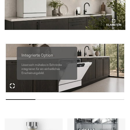
Integrierte Option
Lässt sich mühelos in Schränke
integrieren für ein einheitliches
Erscheinungsbild.