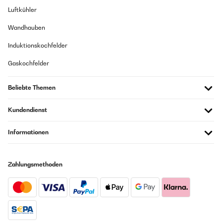
Luftkühler
Wandhauben
Induktionskochfelder
Gaskochfelder
Beliebte Themen
Kundendienst
Informationen
Zahlungsmethoden