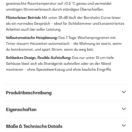
gewünschte Raumtemperatur auf ±0,5 °C genau und vermeidet
unnötigen Stromverbrauch durch ständiges Überschießen.
Flüsterleiser Betrieb:
Mit unter 35 dB läuft der Bornholm Curve leiser
als ein normales Gespräch – ideal für Schlafzimmer und konzentriertes
Arbeiten auch bei voller Leistung.
Vollautomatische Heizplanung:
Das 7-Tage-Wochenprogramm mit
Timer steuert Heizzeiten automatisch – die Wohnung ist warm, wenn
du heimkommst, und spart Strom, wenn du weg bist.
Schlankes Design, flexible Aufstellung:
Das nur unter 10 cm tiefe
Gehäuse lässt sich als Standgerät aufstellen oder an der Wand
montieren – ohne Spezialwerkzeug und ohne bauliche Eingriffe.
Produktbeschreibung
Eigenschaften
Maße & Technische Details