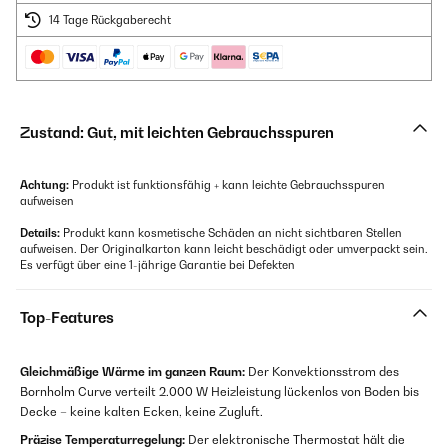
14 Tage Rückgaberecht
Zustand: Gut, mit leichten Gebrauchsspuren
Achtung:
Produkt ist funktionsfähig + kann leichte Gebrauchsspuren
aufweisen
Details:
Produkt kann kosmetische Schäden an nicht sichtbaren Stellen
aufweisen. Der Originalkarton kann leicht beschädigt oder umverpackt sein.
Es verfügt über eine 1-jährige Garantie bei Defekten
Top-Features
Gleichmäßige Wärme im ganzen Raum:
Der Konvektionsstrom des
Bornholm Curve verteilt 2.000 W Heizleistung lückenlos von Boden bis
Decke – keine kalten Ecken, keine Zugluft.
Präzise Temperaturregelung:
Der elektronische Thermostat hält die