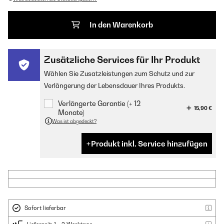
In den Warenkorb
Zusätzliche Services für Ihr Produkt
Wählen Sie Zusatzleistungen zum Schutz und zur
Verlängerung der Lebensdauer Ihres Produkts.
Verlängerte Garantie (+ 12
15,90 €
Monate)
Was ist abgedeckt?
Produkt inkl. Service hinzufügen
Sofort lieferbar