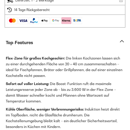
Lieferzeit: 1 - 2 Werktage
14 Tage Rückgaberecht
Top-Features
Flex-Zone für großes Kochgeschirr:
Die linken Kochzonen lassen sich
zu einer durchgehenden Fläche von 20 × 40 cm zusammenschalten –
ideal für Fischpfannen, Bräter oder Grillpfannen, die auf einer einzelnen
Kochstelle nicht passen.
Sofort auf voller Leistung:
Die Boost-Funktion ruft die maximale
Leistungsreserve jeder Zone ab – bis zu 3.600 W in der Flex-Zone –
damit Wasser schneller kocht und Pfannen ohne Wartezeit auf
Temperatur kommen.
Kühle Oberfläche, weniger Verbrennungsrisiko:
Induktion heizt direkt
im Topfboden, nicht die Glasfläche drumherum. Die
Kochstellenumgebung bleibt kalt – ein deutlicher Sicherheitsvorteil,
besonders in Küchen mit Kindern.