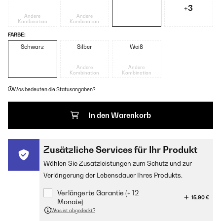
+3
Andere
Andere
Kombination
Kombination
FARBE:
Schwarz
Silber
Weiß
Andere
Andere
Kombination
Kombination
Was bedeuten die Statusangaben?
In den Warenkorb
Zusätzliche Services für Ihr Produkt
Wählen Sie Zusatzleistungen zum Schutz und zur
Verlängerung der Lebensdauer Ihres Produkts.
Verlängerte Garantie (+ 12
15,90 €
Monate)
Was ist abgedeckt?