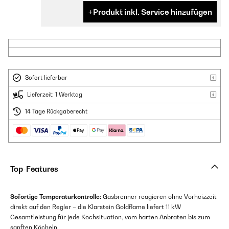
Produkt inkl. Service hinzufügen
Sofort lieferbar
Lieferzeit: 1 Werktag
14 Tage Rückgaberecht
Top-Features
Sofortige Temperaturkontrolle:
Gasbrenner reagieren ohne Vorheizzeit
direkt auf den Regler – die Klarstein Goldflame liefert 11 kW
Gesamtleistung für jede Kochsituation, vom harten Anbraten bis zum
sanften Köcheln.