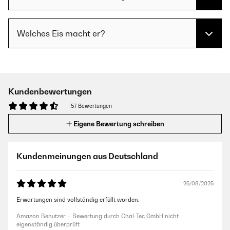
Welches Eis macht er?
Kundenbewertungen
57 Bewertungen
Eigene Bewertung schreiben
Kundenmeinungen aus Deutschland
25/08/2025
Erwartungen sind vollständig erfüllt worden.
Amazon Benutzer – Bewertung durch Chal-Tec GmbH nicht
eigenständig überprüft