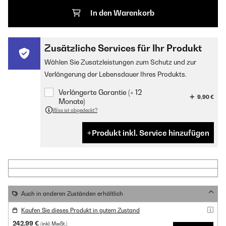
In den Warenkorb
Zusätzliche Services für Ihr Produkt
Wählen Sie Zusatzleistungen zum Schutz und zur
Verlängerung der Lebensdauer Ihres Produkts.
Verlängerte Garantie (+ 12
9,90 €
Monate)
Was ist abgedeckt?
Produkt inkl. Service hinzufügen
Auch in anderen Zuständen erhältlich
Kaufen Sie dieses Produkt in gutem Zustand
242,99 €
(inkl. MwSt.)