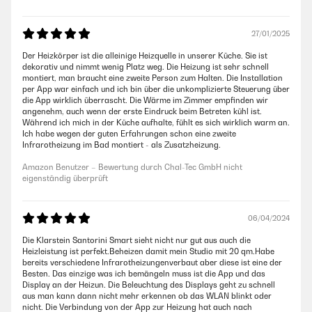
27/01/2025
Der Heizkörper ist die alleinige Heizquelle in unserer Küche. Sie ist
dekorativ und nimmt wenig Platz weg. Die Heizung ist sehr schnell
montiert, man braucht eine zweite Person zum Halten. Die Installation
per App war einfach und ich bin über die unkomplizierte Steuerung über
die App wirklich überrascht. Die Wärme im Zimmer empfinden wir
angenehm, auch wenn der erste Eindruck beim Betreten kühl ist.
Während ich mich in der Küche aufhalte, fühlt es sich wirklich warm an.
Ich habe wegen der guten Erfahrungen schon eine zweite
Infrarotheizung im Bad montiert - als Zusatzheizung.
Amazon Benutzer – Bewertung durch Chal-Tec GmbH nicht
eigenständig überprüft
06/04/2024
Die Klarstein Santorini Smart sieht nicht nur gut aus auch die
Heizleistung ist perfekt.Beheizen damit mein Studio mit 20 qm.Habe
bereits verschiedene Infrarotheizungenverbaut aber diese ist eine der
Besten. Das einzige was ich bemängeln muss ist die App und das
Display an der Heizun. Die Beleuchtung des Displays geht zu schnell
aus man kann dann nicht mehr erkennen ob das WLAN blinkt oder
nicht. Die Verbindung von der App zur Heizung hat auch nach