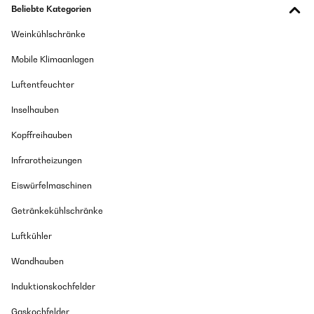
Beliebte Kategorien
Weinkühlschränke
Mobile Klimaanlagen
Luftentfeuchter
Inselhauben
Kopffreihauben
Infrarotheizungen
Eiswürfelmaschinen
Getränkekühlschränke
Luftkühler
Wandhauben
Induktionskochfelder
Gaskochfelder