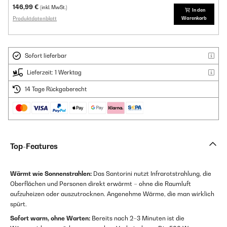
146,99 €
(inkl. MwSt.)
In den
Produktdatenblatt
Warenkorb
Sofort lieferbar
Lieferzeit: 1 Werktag
14 Tage Rückgaberecht
Top-Features
Wärmt wie Sonnenstrahlen:
Das Santorini nutzt Infrarotstrahlung, die
Oberflächen und Personen direkt erwärmt – ohne die Raumluft
aufzuheizen oder auszutrocknen. Angenehme Wärme, die man wirklich
spürt.
Sofort warm, ohne Warten:
Bereits nach 2–3 Minuten ist die