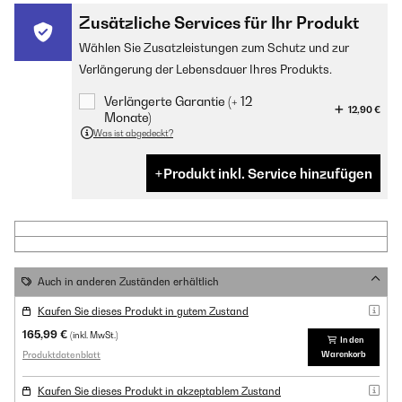
Zusätzliche Services für Ihr Produkt
Wählen Sie Zusatzleistungen zum Schutz und zur
Verlängerung der Lebensdauer Ihres Produkts.
Verlängerte Garantie (+ 12
12,90 €
Monate)
Was ist abgedeckt?
Produkt inkl. Service hinzufügen
Auch in anderen Zuständen erhältlich
Kaufen Sie dieses Produkt in gutem Zustand
165,99 €
(inkl. MwSt.)
In den
Produktdatenblatt
Warenkorb
Kaufen Sie dieses Produkt in akzeptablem Zustand