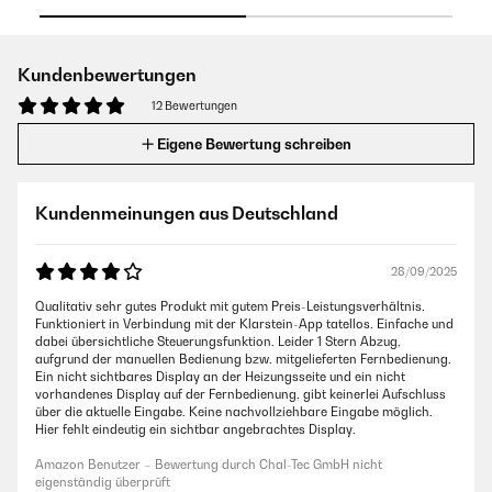
Kundenbewertungen
12 Bewertungen
Eigene Bewertung schreiben
Kundenmeinungen aus Deutschland
28/09/2025
Qualitativ sehr gutes Produkt mit gutem Preis-Leistungsverhältnis.
Funktioniert in Verbindung mit der Klarstein-App tatellos. Einfache und
dabei übersichtliche Steuerungsfunktion. Leider 1 Stern Abzug,
aufgrund der manuellen Bedienung bzw. mitgelieferten Fernbedienung.
Ein nicht sichtbares Display an der Heizungsseite und ein nicht
vorhandenes Display auf der Fernbedienung, gibt keinerlei Aufschluss
über die aktuelle Eingabe. Keine nachvollziehbare Eingabe möglich.
Hier fehlt eindeutig ein sichtbar angebrachtes Display.
Amazon Benutzer – Bewertung durch Chal-Tec GmbH nicht
eigenständig überprüft