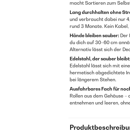
macht Sortieren zum Selbst
Lang durchhalten ohne St
und verbraucht dabei nur 4,
rund 3 Monate. Kein Kabel, k
Hände bleiben sauber:
Der 
du dich auf 30–60 cm annäh
Alternativ lässt sich der D
Edelstahl, der sauber bleibt
Edelstahl lässt sich mit ei
hermetisch abgedichtete In
bei längerem Stehen.
Ausfahrbares Fach für noc
Rollen aus dem Gehäuse – di
entnehmen und leeren, ohn
Produktbeschreibu