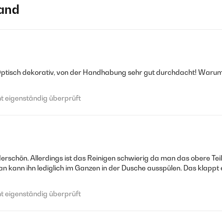
and
 Optisch dekorativ, von der Handhabung sehr gut durchdacht! Warum 
 eigenständig überprüft
erschön. Allerdings ist das Reinigen schwierig da man das obere Te
Man kann ihn lediglich im Ganzen in der Dusche ausspülen. Das klappt
 eigenständig überprüft