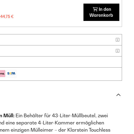
In den
Warenkorb
44,75 €
n Müll:
Ein Behälter für 43-Liter-Müllbeutel, zwei
 und eine separate 4-Liter-Kammer ermöglichen
nem einzigen Mülleimer – der Klarstein Touchless