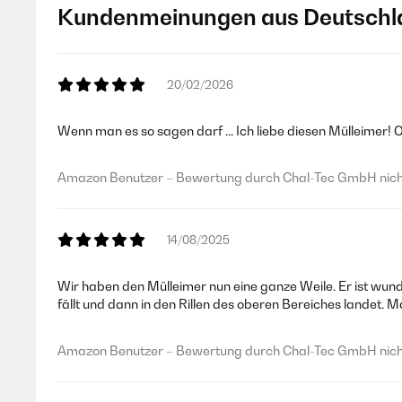
Kundenmeinungen aus Deutschl
20/02/2026
Wenn man es so sagen darf ... Ich liebe diesen Mülleimer!
Amazon Benutzer – Bewertung durch Chal-Tec GmbH nicht
14/08/2025
Wir haben den Mülleimer nun eine ganze Weile. Er ist wund
fällt und dann in den Rillen des oberen Bereiches landet. 
Amazon Benutzer – Bewertung durch Chal-Tec GmbH nicht