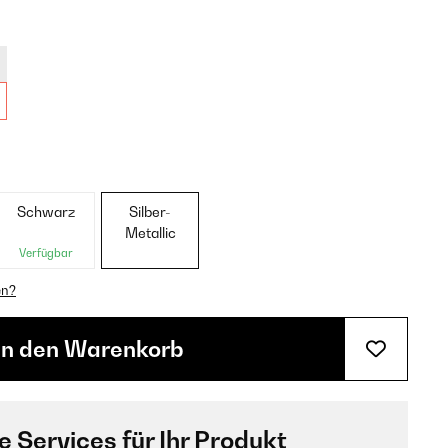
Schwarz
Silber-
Metallic
Verfügbar
en?
In den Warenkorb
e Services für Ihr Produkt