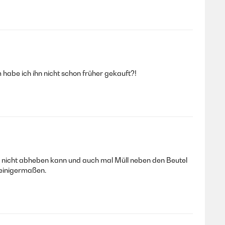
habe ich ihn nicht schon früher gekauft?!
il nicht abheben kann und auch mal Müll neben den Beutel
 einigermaßen.