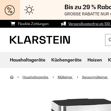
Bis zu 29 % Rab
GROSSE RABATTE NUR 
Flexible Zahlungen
Versandkostenfrei ab 100 
Haushaltsgeräte
Küchengeräte
Heizen
K
Haushaltsgeräte
Mülleimer
Sensormülleimer