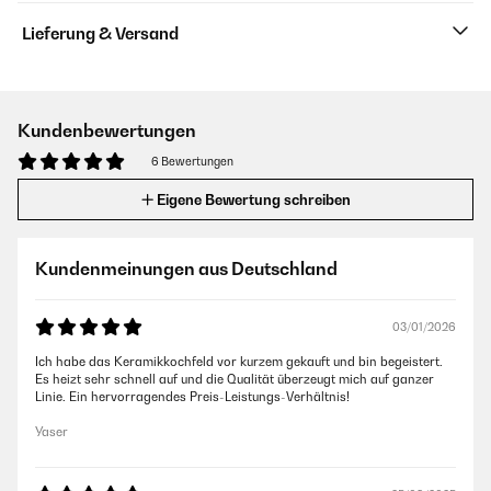
Lieferung & Versand
Kundenbewertungen
6 Bewertungen
Eigene Bewertung schreiben
Kundenmeinungen aus Deutschland
03/01/2026
Ich habe das Keramikkochfeld vor kurzem gekauft und bin begeistert.
Es heizt sehr schnell auf und die Qualität überzeugt mich auf ganzer
Linie. Ein hervorragendes Preis-Leistungs-Verhältnis!
Yaser