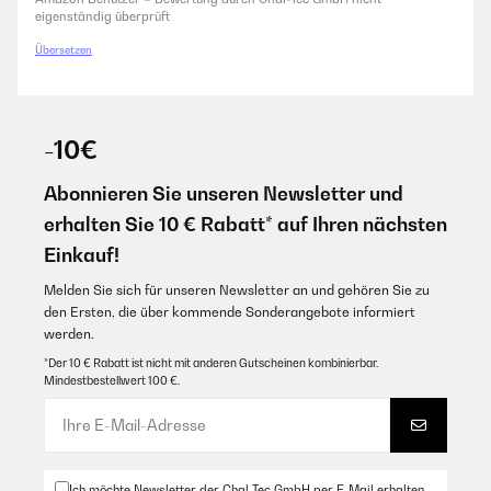
eigenständig überprüft
Übersetzen
-10€
Abonnieren Sie unseren Newsletter und
erhalten Sie 10 € Rabatt* auf Ihren nächsten
Einkauf!
Melden Sie sich für unseren Newsletter an und gehören Sie zu
den Ersten, die über kommende Sonderangebote informiert
werden.
*Der 10 € Rabatt ist nicht mit anderen Gutscheinen kombinierbar.
Mindestbestellwert 100 €.
Ich möchte Newsletter der Chal-Tec GmbH per E-Mail erhalten,