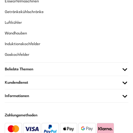
Eiswürfelmaschinen
Getränkekühlschränke
Luftkühler
Wandhauben
Induktionskochfelder
Gaskochfelder
Beliebte Themen
Kundendienst
Informationen
Zahlungsmethoden