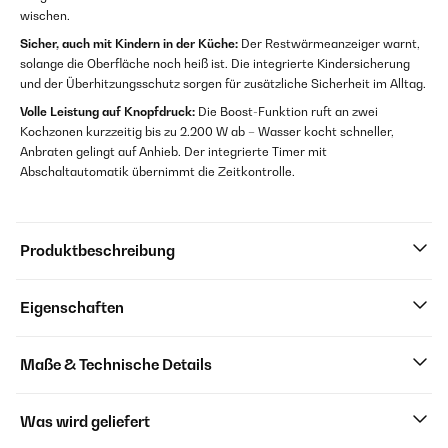
wischen.
Sicher, auch mit Kindern in der Küche:
Der Restwärmeanzeiger warnt,
solange die Oberfläche noch heiß ist. Die integrierte Kindersicherung
und der Überhitzungsschutz sorgen für zusätzliche Sicherheit im Alltag.
Volle Leistung auf Knopfdruck:
Die Boost-Funktion ruft an zwei
Kochzonen kurzzeitig bis zu 2.200 W ab – Wasser kocht schneller,
Anbraten gelingt auf Anhieb. Der integrierte Timer mit
Abschaltautomatik übernimmt die Zeitkontrolle.
Produktbeschreibung
Eigenschaften
Maße & Technische Details
Was wird geliefert