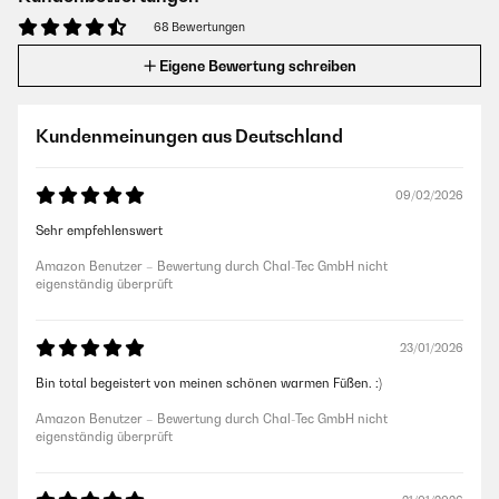
68 Bewertungen
Eigene Bewertung schreiben
Kundenmeinungen aus Deutschland
09/02/2026
Sehr empfehlenswert
Amazon Benutzer – Bewertung durch Chal-Tec GmbH nicht
eigenständig überprüft
23/01/2026
Bin total begeistert von meinen schönen warmen Füßen. :)
Amazon Benutzer – Bewertung durch Chal-Tec GmbH nicht
eigenständig überprüft