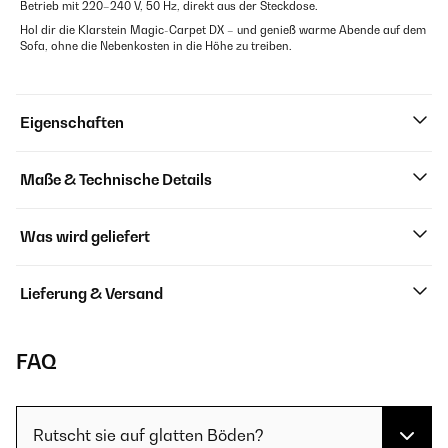
Betrieb mit 220–240 V, 50 Hz, direkt aus der Steckdose.
Hol dir die Klarstein Magic-Carpet DX – und genieß warme Abende auf dem
Sofa, ohne die Nebenkosten in die Höhe zu treiben.
Eigenschaften
Maße & Technische Details
Was wird geliefert
Lieferung & Versand
FAQ
Rutscht sie auf glatten Böden?