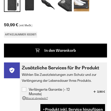
59,99 €
(inkl. MwSt.)
ARTIKELNUMMER: 10031671
In den Warenkorb
Zusätzliche Services für Ihr Produkt
Wählen Sie Zusatzleistungen zum Schutz und zur
Verlängerung der Lebensdauer Ihres Produkts.
Verlängerte Garantie (+ 12
3,90 €
Monate)
Was ist abgedeckt?
Produkt inkl. Service hinzufügen