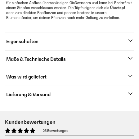
für einfachen Abfluss überschüssigen Gießwassers und kann bei Bedarf mit
einem Stopfen verschlossen werden. Die Töpfe eignen sich als
Übertopf
oder zum direkten Bepflanzen und passen bestens in unsere
Blumenständer, um deinen Pflanzen noch mehr Geltung zu verleihen.
Eigenschaften
Maße & Technische Details
Was wird geliefert
Lieferung & Versand
Kundenbewertungen
25 Bewertungen