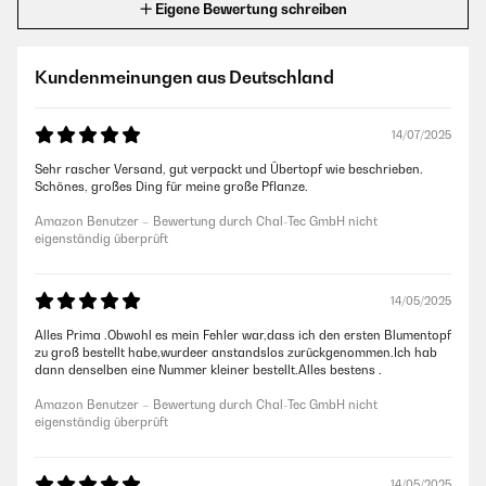
Eigene Bewertung schreiben
Kundenmeinungen aus Deutschland
14/07/2025
Sehr rascher Versand, gut verpackt und Übertopf wie beschrieben.
Schönes, großes Ding für meine große Pflanze.
Amazon Benutzer – Bewertung durch Chal-Tec GmbH nicht
eigenständig überprüft
14/05/2025
Alles Prima .Obwohl es mein Fehler war,dass ich den ersten Blumentopf
zu groß bestellt habe,wurdeer anstandslos zurückgenommen.Ich hab
dann denselben eine Nummer kleiner bestellt.Alles bestens .
Amazon Benutzer – Bewertung durch Chal-Tec GmbH nicht
eigenständig überprüft
14/05/2025