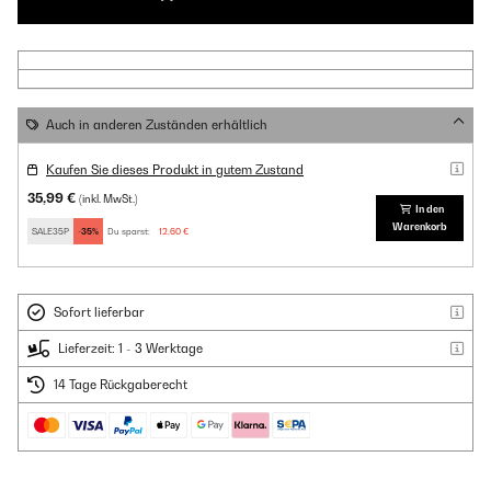
Auch in anderen Zuständen erhältlich
Kaufen Sie dieses Produkt in gutem Zustand
35,99 €
(inkl. MwSt.)
In den
Warenkorb
SALE35P
-35%
Du sparst:
12,60 €
Sofort lieferbar
Lieferzeit: 1 - 3 Werktage
14 Tage Rückgaberecht