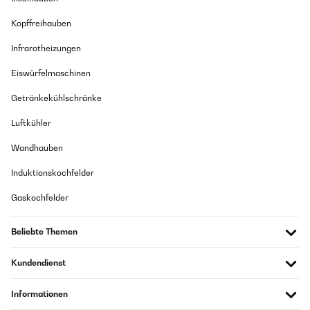
Kopffreihauben
Infrarotheizungen
Eiswürfelmaschinen
Getränkekühlschränke
Luftkühler
Wandhauben
Induktionskochfelder
Gaskochfelder
Beliebte Themen
Kundendienst
Informationen