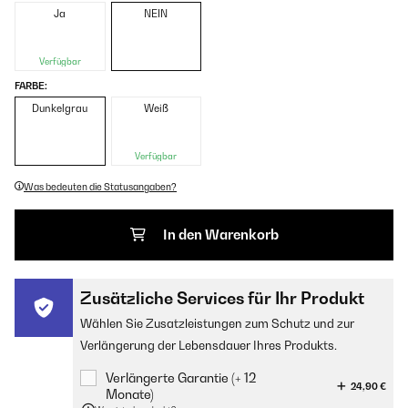
Ja
NEIN
Verfügbar
FARBE:
Dunkelgrau
Weiß
Verfügbar
Was bedeuten die Statusangaben?
In den Warenkorb
Zusätzliche Services für Ihr Produkt
Wählen Sie Zusatzleistungen zum Schutz und zur
Verlängerung der Lebensdauer Ihres Produkts.
Verlängerte Garantie (+ 12
24,90 €
Monate)