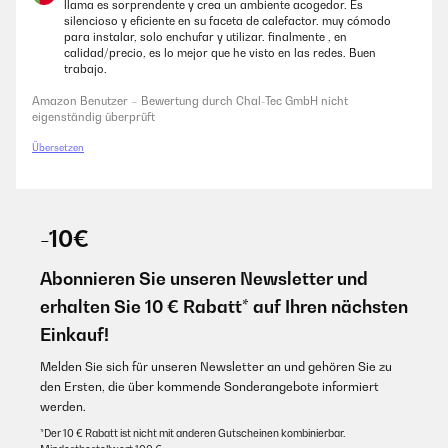
llama es sorprendente y crea un ambiente acogedor. Es
silencioso y eficiente en su faceta de calefactor. muy cómodo
para instalar, solo enchufar y utilizar. finalmente , en
calidad/precio, es lo mejor que he visto en las redes. Buen
trabajo.
Amazon Benutzer – Bewertung durch Chal-Tec GmbH nicht
eigenständig überprüft
Übersetzen
-10€
Abonnieren Sie unseren Newsletter und
erhalten Sie 10 € Rabatt* auf Ihren nächsten
Einkauf!
Melden Sie sich für unseren Newsletter an und gehören Sie zu
den Ersten, die über kommende Sonderangebote informiert
werden.
*Der 10 € Rabatt ist nicht mit anderen Gutscheinen kombinierbar.