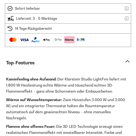
Sofort lieferbar
Lieferzeit: 3 - 5 Werktage
14 Tage Rückgaberecht
Top-Features
Kaminfeeling ohne Aufwand:
Der Klarstein Studio LightFire liefert mit
1.800 W Heizleistung echte Wärme und täuschend echten 3D-
Flammeneffekt – ganz ohne Schornstein oder Einbauarbeiten.
Wärme auf Wunschtemperatur:
Zwei Heizstufen (1.000 W und 2.000
W) und ein integrierter Thermostat halten die Raumtemperatur
automatisch auf dem gewünschten Niveau – ohne manuelles
Nachregeln.
Flamme ohne offenes Feuer:
Die 3D-LED-Technologie erzeugt einen
realistischen Flammeneffekt mit einstellbarer Intensität, Farbe und