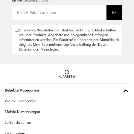
Mindestbestellwert 100 €.
Ich möchte Newsletter der Chal-Tec GmbH per E-Mail erhalten,
um über Produkte, Angebote und gelegentliche Umfragen
informiert zu werden. Ein Widerruf ist jederzeit per Abmeldelink
möglich. Mehr Informationen zur Verarbeitung der Daten:
Datenschutz - Newsletter
.
Beliebte Kategorien
Weinkühlschränke
Mobile Klimaanlagen
Luftentfeuchter
Inselhauben