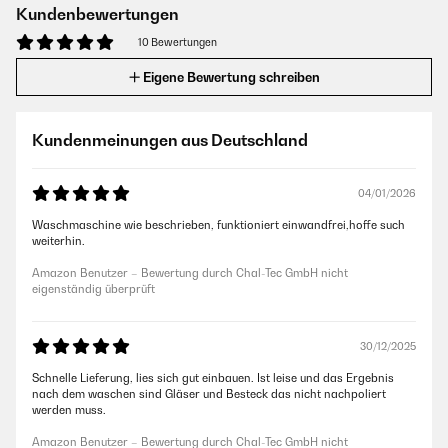
Kundenbewertungen
10 Bewertungen
Eigene Bewertung schreiben
Kundenmeinungen aus Deutschland
04/01/2026
Waschmaschine wie beschrieben, funktioniert einwandfrei,hoffe such
weiterhin.
Amazon Benutzer – Bewertung durch Chal-Tec GmbH nicht
eigenständig überprüft
30/12/2025
Schnelle Lieferung, lies sich gut einbauen. Ist leise und das Ergebnis
nach dem waschen sind Gläser und Besteck das nicht nachpoliert
werden muss.
Amazon Benutzer – Bewertung durch Chal-Tec GmbH nicht