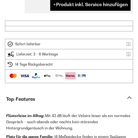
Produkt inkl. Service hinzufügen
Sofort lieferbar
Lieferzeit: 3 - 6 Werktage
14 Tage Rückgaberecht
Top-Features
Flüsterleise im Alltag:
Mit 42 dB läuft der Velaire leiser als ein normales
Gespräch – auch abends oder nachts kein störendes
Hintergrundgeräusch in der Wohnung.
Platz für die ganze Familie:
14 Maßgedecke finden in einem Spülgang