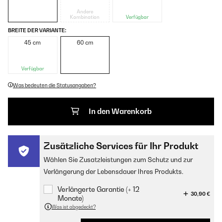
Andere
Kombination
Verfügbar
BREITE DER VARIANTE:
45 cm
60 cm
Verfügbar
Was bedeuten die Statusangaben?
In den Warenkorb
Zusätzliche Services für Ihr Produkt
Wählen Sie Zusatzleistungen zum Schutz und zur
Verlängerung der Lebensdauer Ihres Produkts.
Verlängerte Garantie (+ 12
30,90 €
Monate)
Was ist abgedeckt?