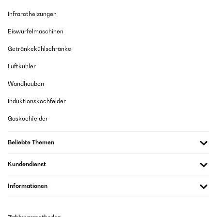
Infrarotheizungen
Eiswürfelmaschinen
Getränkekühlschränke
Luftkühler
Wandhauben
Induktionskochfelder
Gaskochfelder
Beliebte Themen
Kundendienst
Informationen