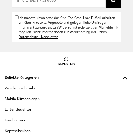
Ich möchte Newsletter der Chal-Tec GmbH per E-Mail erhalten,
um über Produkte, Angebote und gelegentliche Umfragen
informiert zu werden. Ein Widerruf ist jederzeit per Abmeldelink
möglich. Mehr Informationen zur Verarbeitung der Daten:
Datenschutz - Newsletter
.
Beliebte Kategorien
Weinkühlschränke
Mobile Klimaanlagen
Luftentfeuchter
Inselhauben
Kopffreihauben