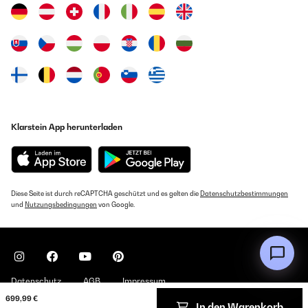
Klarstein App herunterladen
Diese Seite ist durch reCAPTCHA geschützt und es gelten die
Datenschutzbestimmungen
und
Nutzungsbedingungen
von Google.
Datenschutz
AGB
Impressum
699,99 €
In den Warenkorb