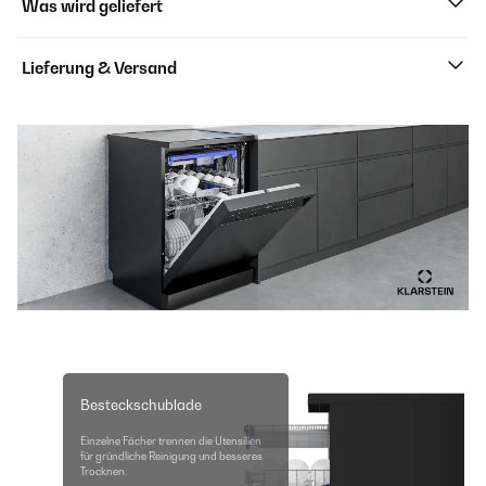
Was wird geliefert
Lieferung & Versand
Besteckschublade
Einzelne Fächer trennen die Utensilien
für gründliche Reinigung und besseres
Trocknen.