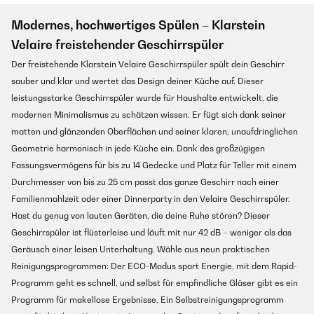
Modernes, hochwertiges Spülen – Klarstein
Velaire freistehender Geschirrspüler
Der freistehende Klarstein Velaire Geschirrspüler spült dein Geschirr
sauber und klar und wertet das Design deiner Küche auf. Dieser
leistungsstarke Geschirrspüler wurde für Haushalte entwickelt, die
modernen Minimalismus zu schätzen wissen. Er fügt sich dank seiner
matten und glänzenden Oberflächen und seiner klaren, unaufdringlichen
Geometrie harmonisch in jede Küche ein. Dank des großzügigen
Fassungsvermögens für bis zu 14 Gedecke und Platz für Teller mit einem
Durchmesser von bis zu 25 cm passt das ganze Geschirr nach einer
Familienmahlzeit oder einer Dinnerparty in den Velaire Geschirrspüler.
Hast du genug von lauten Geräten, die deine Ruhe stören? Dieser
Geschirrspüler ist flüsterleise und läuft mit nur 42 dB – weniger als das
Geräusch einer leisen Unterhaltung. Wähle aus neun praktischen
Reinigungsprogrammen: Der ECO-Modus spart Energie, mit dem Rapid-
Programm geht es schnell, und selbst für empfindliche Gläser gibt es ein
Programm für makellose Ergebnisse. Ein Selbstreinigungsprogramm