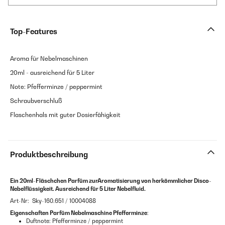
Top-Features
Aroma für Nebelmaschinen
20ml - ausreichend für 5 Liter
Note: Pfefferminze / peppermint
Schraubverschluß
Flaschenhals mit guter Dosierfähigkeit
Produktbeschreibung
Ein 20ml-Fläschchen Parfüm zurAromatisierung von herkömmlicher Disco-
Nebelflüssigkeit. Ausreichend für 5 Liter Nebelfluid.
Art-Nr: Sky-160.651 / 10004088
Eigenschaften
Parfüm Nebelmaschine Pfefferminze
:
Duftnote: Pfefferminze / peppermint