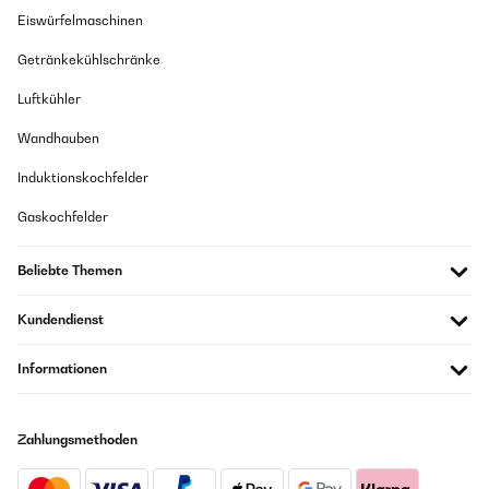
Eiswürfelmaschinen
Getränkekühlschränke
Luftkühler
Wandhauben
Induktionskochfelder
Gaskochfelder
Beliebte Themen
Kundendienst
Informationen
Zahlungsmethoden