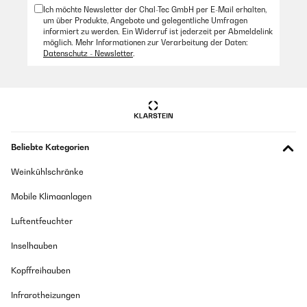
Ich möchte Newsletter der Chal-Tec GmbH per E-Mail erhalten,
um über Produkte, Angebote und gelegentliche Umfragen
informiert zu werden. Ein Widerruf ist jederzeit per Abmeldelink
möglich. Mehr Informationen zur Verarbeitung der Daten:
Datenschutz - Newsletter
.
Beliebte Kategorien
Weinkühlschränke
Mobile Klimaanlagen
Luftentfeuchter
Inselhauben
Kopffreihauben
Infrarotheizungen