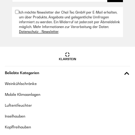
Ich möchte Newsletter der Chal-Tec GmbH per E-Mail erhalten,
um über Produkte, Angebote und gelegentliche Umfragen
informiert zu werden. Ein Widerruf ist jederzeit per Abmeldelink
möglich. Mehr Informationen zur Verarbeitung der Daten:
Datenschutz - Newsletter
.
Beliebte Kategorien
Weinkühlschränke
Mobile Klimaanlagen
Luftentfeuchter
Inselhauben
Kopffreihauben