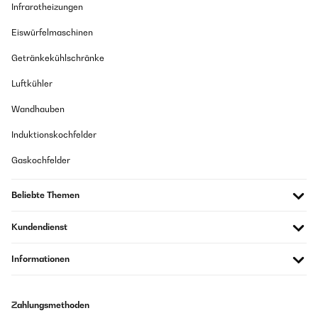
Infrarotheizungen
Eiswürfelmaschinen
Getränkekühlschränke
Luftkühler
Wandhauben
Induktionskochfelder
Gaskochfelder
Beliebte Themen
Kundendienst
Informationen
Zahlungsmethoden