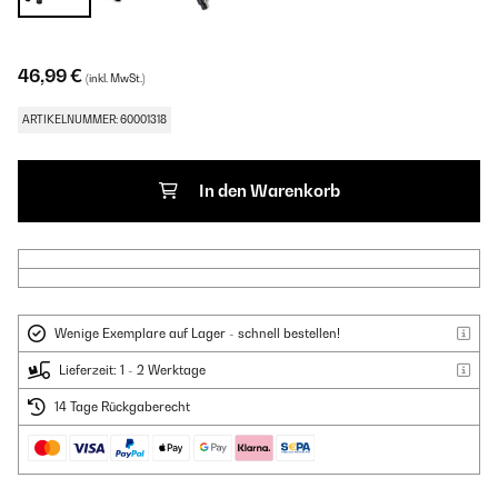
46,99 €
(inkl. MwSt.)
ARTIKELNUMMER: 60001318
In den Warenkorb
Wenige Exemplare auf Lager - schnell bestellen!
Lieferzeit: 1 - 2 Werktage
14 Tage Rückgaberecht