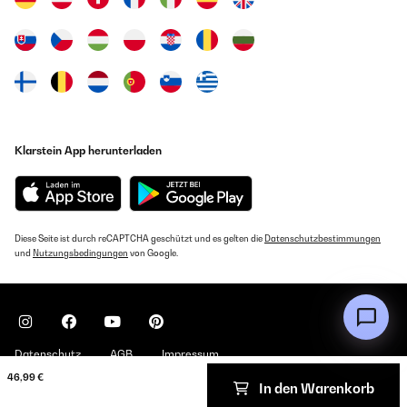
Klarstein App herunterladen
Diese Seite ist durch reCAPTCHA geschützt und es gelten die
Datenschutzbestimmungen
und
Nutzungsbedingungen
von Google.
Datenschutz
AGB
Impressum
46,99 €
In den Warenkorb
Copyright © 2026 Klarstein. All rights reserved