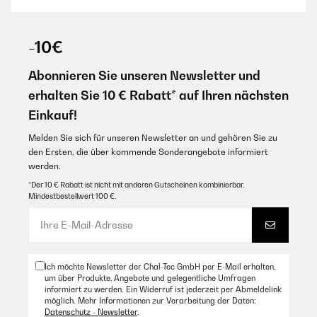
-10€
Abonnieren Sie unseren Newsletter und
erhalten Sie 10 € Rabatt* auf Ihren nächsten
Einkauf!
Melden Sie sich für unseren Newsletter an und gehören Sie zu
den Ersten, die über kommende Sonderangebote informiert
werden.
*Der 10 € Rabatt ist nicht mit anderen Gutscheinen kombinierbar.
Mindestbestellwert 100 €.
Ich möchte Newsletter der Chal-Tec GmbH per E-Mail erhalten,
um über Produkte, Angebote und gelegentliche Umfragen
informiert zu werden. Ein Widerruf ist jederzeit per Abmeldelink
möglich. Mehr Informationen zur Verarbeitung der Daten:
Datenschutz - Newsletter
.