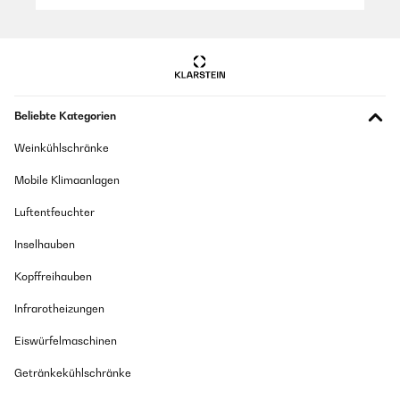
Beliebte Kategorien
Weinkühlschränke
Mobile Klimaanlagen
Luftentfeuchter
Inselhauben
Kopffreihauben
Infrarotheizungen
Eiswürfelmaschinen
Getränkekühlschränke