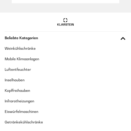
Beliebte Kategorien
Weinkühlschränke
Mobile Klimaanlagen
Luftentfeuchter
Inselhauben
Kopffreihauben
Infrarotheizungen
Eiswürfelmaschinen
Getränkekühlschränke