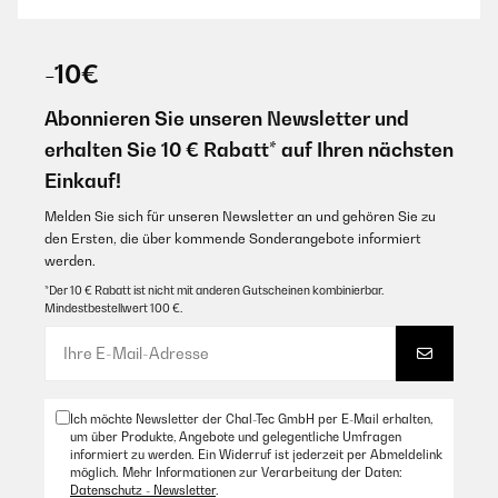
-10€
Abonnieren Sie unseren Newsletter und
erhalten Sie 10 € Rabatt* auf Ihren nächsten
Einkauf!
Melden Sie sich für unseren Newsletter an und gehören Sie zu
den Ersten, die über kommende Sonderangebote informiert
werden.
*Der 10 € Rabatt ist nicht mit anderen Gutscheinen kombinierbar.
Mindestbestellwert 100 €.
Ich möchte Newsletter der Chal-Tec GmbH per E-Mail erhalten,
um über Produkte, Angebote und gelegentliche Umfragen
informiert zu werden. Ein Widerruf ist jederzeit per Abmeldelink
möglich. Mehr Informationen zur Verarbeitung der Daten:
Datenschutz - Newsletter
.