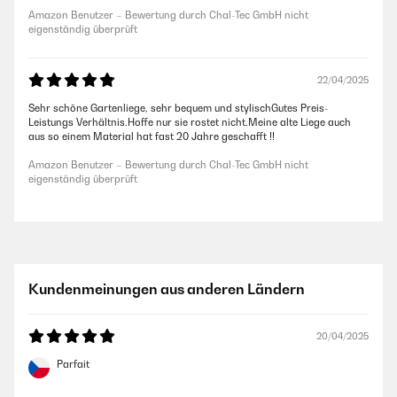
Amazon Benutzer – Bewertung durch Chal-Tec GmbH nicht
eigenständig überprüft
22/04/2025
Sehr schöne Gartenliege, sehr bequem und stylischGutes Preis-
Leistungs Verhältnis.Hoffe nur sie rostet nicht.Meine alte Liege auch
aus so einem Material hat fast 20 Jahre geschafft !!
Amazon Benutzer – Bewertung durch Chal-Tec GmbH nicht
eigenständig überprüft
Kundenmeinungen aus anderen Ländern
20/04/2025
Parfait