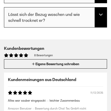
Lässt sich der Bezug waschen und wie
schnell trocknet er?
Kundenbewertungen
8 Bewertungen
Eigene Bewertung schreiben
Kundenmeinungen aus Deutschland
11/12/2025
Alles war sauber eingepackt -- leichter Zusammenbau
Amazon Benutzer – Bewertung durch Chal-Tec GmbH nicht