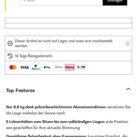
Eintragen
Dieser Artikel ist nicht auf Lager und muss erst nachbestellt
werden.
14 Tage Rückgaberecht
Top-Features
Nur 6,8 kg dank pulverbeschichtetem Aluminiumrahmen:
versetzen Sie
die Liege mühelos der Sonne nach
5 Lehnenhöhen vom Sitzen bis zum vollständigen Liegen:
jede Position
wie geschaffen für Ihre aktuelle Stimmung
Ganzjährige Belastbarkeit ohne Kompromisse:
luxuriöser Komfort, der