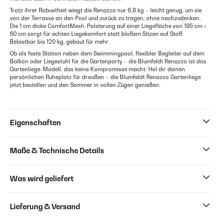
Trotz ihrer Robustheit wiegt die Renazzo nur 6,8 kg – leicht genug, um sie
von der Terrasse an den Pool und zurück zu tragen, ohne nachzudenken.
Die 1 cm dicke ComfortMesh-Polsterung auf einer Liegefläche von 195 cm ×
60 cm sorgt für echten Liegekomfort statt bloßem Sitzen auf Stoff.
Belastbar bis 120 kg, gebaut für mehr.
Ob als feste Station neben dem Swimmingpool, flexibler Begleiter auf dem
Balkon oder Liegestuhl für die Gartenparty – die Blumfeldt Renazzo ist das
Gartenliege-Modell, das keine Kompromisse macht. Hol dir deinen
persönlichen Ruheplatz für draußen – die Blumfeldt Renazzo Gartenliege
jetzt bestellen und den Sommer in vollen Zügen genießen.
Eigenschaften
Maße & Technische Details
Was wird geliefert
Lieferung & Versand