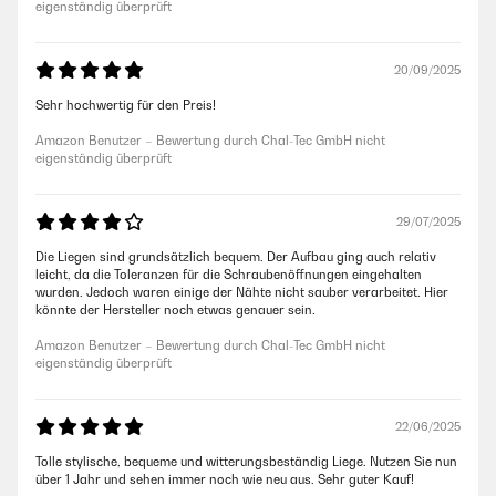
eigenständig überprüft
20/09/2025
Sehr hochwertig für den Preis!
Amazon Benutzer – Bewertung durch Chal-Tec GmbH nicht
eigenständig überprüft
29/07/2025
Die Liegen sind grundsätzlich bequem. Der Aufbau ging auch relativ
leicht, da die Toleranzen für die Schraubenöffnungen eingehalten
wurden. Jedoch waren einige der Nähte nicht sauber verarbeitet. Hier
könnte der Hersteller noch etwas genauer sein.
Amazon Benutzer – Bewertung durch Chal-Tec GmbH nicht
eigenständig überprüft
22/06/2025
Tolle stylische, bequeme und witterungsbeständig Liege. Nutzen Sie nun
über 1 Jahr und sehen immer noch wie neu aus. Sehr guter Kauf!