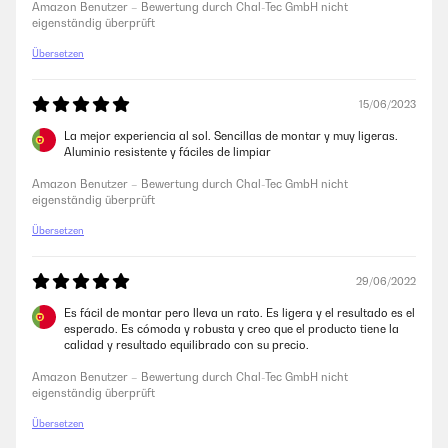
Amazon Benutzer – Bewertung durch Chal-Tec GmbH nicht
eigenständig überprüft
Übersetzen
15/06/2023
La mejor experiencia al sol. Sencillas de montar y muy ligeras.
Aluminio resistente y fáciles de limpiar
Amazon Benutzer – Bewertung durch Chal-Tec GmbH nicht
eigenständig überprüft
Übersetzen
29/06/2022
Es fácil de montar pero lleva un rato. Es ligera y el resultado es el
esperado. Es cómoda y robusta y creo que el producto tiene la
calidad y resultado equilibrado con su precio.
Amazon Benutzer – Bewertung durch Chal-Tec GmbH nicht
eigenständig überprüft
Übersetzen