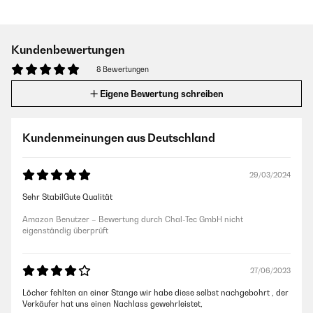
Kundenbewertungen
8 Bewertungen
Eigene Bewertung schreiben
Kundenmeinungen aus Deutschland
29/03/2024
Sehr StabilGute Qualität
Amazon Benutzer – Bewertung durch Chal-Tec GmbH nicht
eigenständig überprüft
27/06/2023
Löcher fehlten an einer Stange wir habe diese selbst nachgebohrt , der
Verkäufer hat uns einen Nachlass gewehrleistet,