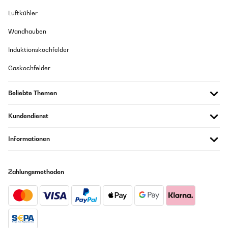
Luftkühler
Wandhauben
Induktionskochfelder
Gaskochfelder
Beliebte Themen
Kundendienst
Informationen
Zahlungsmethoden