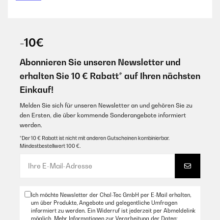
-10€
Abonnieren Sie unseren Newsletter und
erhalten Sie 10 € Rabatt* auf Ihren nächsten
Einkauf!
Melden Sie sich für unseren Newsletter an und gehören Sie zu
den Ersten, die über kommende Sonderangebote informiert
werden.
*Der 10 € Rabatt ist nicht mit anderen Gutscheinen kombinierbar.
Mindestbestellwert 100 €.
Ich möchte Newsletter der Chal-Tec GmbH per E-Mail erhalten,
um über Produkte, Angebote und gelegentliche Umfragen
informiert zu werden. Ein Widerruf ist jederzeit per Abmeldelink
möglich. Mehr Informationen zur Verarbeitung der Daten: