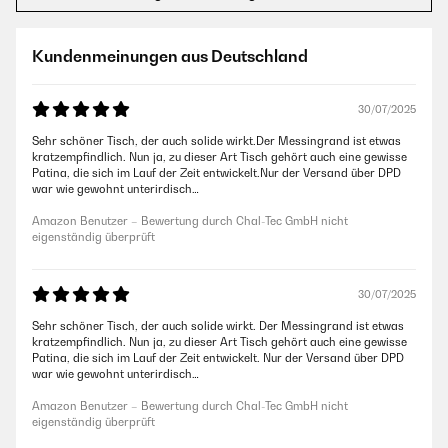
Kundenmeinungen aus Deutschland
30/07/2025
Sehr schöner Tisch, der auch solide wirkt.Der Messingrand ist etwas
kratzempfindlich. Nun ja, zu dieser Art Tisch gehört auch eine gewisse
Patina, die sich im Lauf der Zeit entwickelt.Nur der Versand über DPD
war wie gewohnt unterirdisch…
Amazon Benutzer – Bewertung durch Chal-Tec GmbH nicht
eigenständig überprüft
30/07/2025
Sehr schöner Tisch, der auch solide wirkt. Der Messingrand ist etwas
kratzempfindlich. Nun ja, zu dieser Art Tisch gehört auch eine gewisse
Patina, die sich im Lauf der Zeit entwickelt. Nur der Versand über DPD
war wie gewohnt unterirdisch…
Amazon Benutzer – Bewertung durch Chal-Tec GmbH nicht
eigenständig überprüft