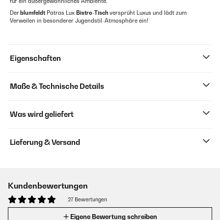
für ein außergewöhnliches Ambiente.
Der
blumfeldt
Patras Lux
Bistro-Tisch
versprüht Luxus und lädt zum
Verweilen in besonderer Jugendstil-Atmosphäre ein!
Eigenschaften
Maße & Technische Details
Was wird geliefert
Lieferung & Versand
Kundenbewertungen
27 Bewertungen
Eigene Bewertung schreiben