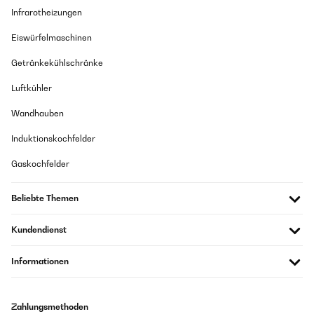
Infrarotheizungen
Eiswürfelmaschinen
Getränkekühlschränke
Luftkühler
Wandhauben
Induktionskochfelder
Gaskochfelder
Beliebte Themen
Kundendienst
Informationen
Zahlungsmethoden