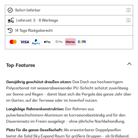
Sofort lieferbar
Lieferzeit: 3 - 6 Werktage
14 Tage Rückgaberecht
Top-Features
Ganzjährig geschützt draußen sitzen:
Das Dach aus hochwertigem
Polycarbonat mit wasserabweisender PU-Schicht schützt zuverlässig
vor Sonne und Regen – damit lässt sich die Pergola das ganze Jahr über
im Garten, auf der Terrasse oder im Innenhof nutzen.
Langlebige Rahmenkonstruktion:
Der Rahmen aus
pulverbeschichtetem Aluminium ist korrosionsbeständig und für den
Dauereinsatz im Freien ausgelegt – ohne jährliche Nachbehandlung.
Platz für die ganze Gesellschaft:
Als erweiterbarer Doppelpavillon
bietet die Solid Sky Expand Raum für größere Gruppen – ob Grillabend,