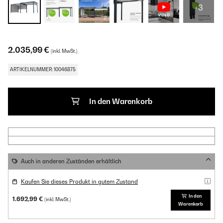
+3
2.035,99 €
(inkl. MwSt.)
ARTIKELNUMMER: 10046875
In den Warenkorb
Auch in anderen Zuständen erhältlich
Kaufen Sie dieses Produkt in gutem Zustand
In den
1.692,99 €
(inkl. MwSt.)
Warenkorb