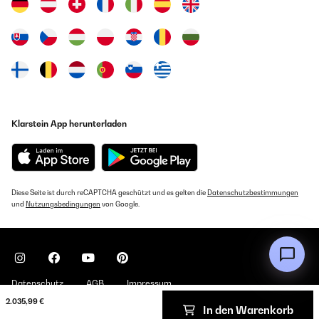
Klarstein App herunterladen
Diese Seite ist durch reCAPTCHA geschützt und es gelten die
Datenschutzbestimmungen
und
Nutzungsbedingungen
von Google.
Datenschutz
AGB
Impressum
2.035,99 €
In den Warenkorb
Copyright © 2026 Klarstein. All rights reserved