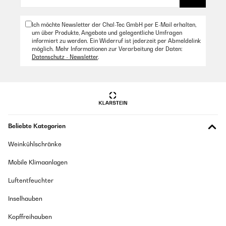
Ich möchte Newsletter der Chal-Tec GmbH per E-Mail erhalten,
um über Produkte, Angebote und gelegentliche Umfragen
informiert zu werden. Ein Widerruf ist jederzeit per Abmeldelink
möglich. Mehr Informationen zur Verarbeitung der Daten:
Datenschutz - Newsletter
.
Beliebte Kategorien
Weinkühlschränke
Mobile Klimaanlagen
Luftentfeuchter
Inselhauben
Kopffreihauben