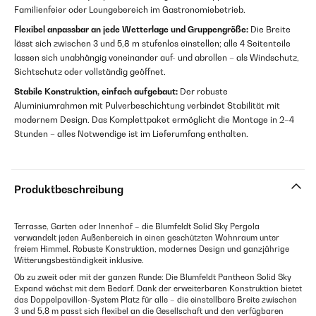
Familienfeier oder Loungebereich im Gastronomiebetrieb.
Flexibel anpassbar an jede Wetterlage und Gruppengröße:
Die Breite
lässt sich zwischen 3 und 5,8 m stufenlos einstellen; alle 4 Seitenteile
lassen sich unabhängig voneinander auf- und abrollen – als Windschutz,
Sichtschutz oder vollständig geöffnet.
Stabile Konstruktion, einfach aufgebaut:
Der robuste
Aluminiumrahmen mit Pulverbeschichtung verbindet Stabilität mit
modernem Design. Das Komplettpaket ermöglicht die Montage in 2–4
Stunden – alles Notwendige ist im Lieferumfang enthalten.
Produktbeschreibung
Terrasse, Garten oder Innenhof – die Blumfeldt Solid Sky Pergola
verwandelt jeden Außenbereich in einen geschützten Wohnraum unter
freiem Himmel. Robuste Konstruktion, modernes Design und ganzjährige
Witterungsbeständigkeit inklusive.
Ob zu zweit oder mit der ganzen Runde: Die Blumfeldt Pantheon Solid Sky
Expand wächst mit dem Bedarf. Dank der erweiterbaren Konstruktion bietet
das Doppelpavillon-System Platz für alle – die einstellbare Breite zwischen
3 und 5,8 m passt sich flexibel an die Gesellschaft und den verfügbaren