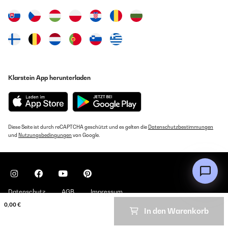
Klarstein App herunterladen
Diese Seite ist durch reCAPTCHA geschützt und es gelten die
Datenschutzbestimmungen
und
Nutzungsbedingungen
von Google.
Datenschutz
AGB
Impressum
0,00 €
In den Warenkorb
Copyright © 2026 Klarstein. All rights reserved