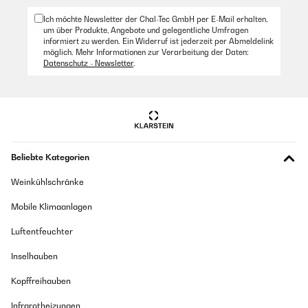
Ich möchte Newsletter der Chal-Tec GmbH per E-Mail erhalten,
um über Produkte, Angebote und gelegentliche Umfragen
informiert zu werden. Ein Widerruf ist jederzeit per Abmeldelink
möglich. Mehr Informationen zur Verarbeitung der Daten:
Datenschutz - Newsletter
.
Beliebte Kategorien
Weinkühlschränke
Mobile Klimaanlagen
Luftentfeuchter
Inselhauben
Kopffreihauben
Infrarotheizungen