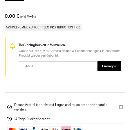
0,00 €
(inkl. MwSt.)
ARTIKELNUMMER: AIRJET_FLEX_PRO_INDUCTION_HOB
Bei Verfügbarkeit informieren.
Geben Sie Ihre E-Mail-Adresse ein und wir benachrichtigen Sie, sobald das
Produkt wieder verfügbar ist.
Eintragen
Dieser Artikel ist nicht auf Lager und muss erst nachbestellt
werden.
14 Tage Rückgaberecht