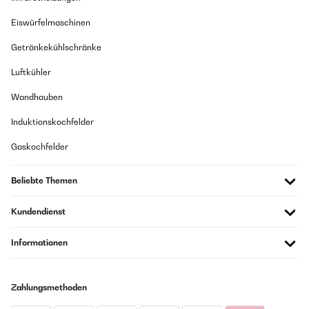
Eiswürfelmaschinen
Getränkekühlschränke
Luftkühler
Wandhauben
Induktionskochfelder
Gaskochfelder
Beliebte Themen
Kundendienst
Informationen
Zahlungsmethoden