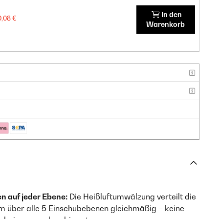
In den
0,08 €
Warenkorb
 auf jeder Ebene:
Die Heißluftumwälzung verteilt die
 über alle 5 Einschubebenen gleichmäßig – keine