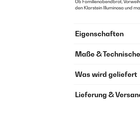
Ob Familienabendbrot, Vorweih
den Klarstein Illuminosa und m
Eigenschaften
Maße & Technische
Was wird geliefert
Lieferung & Versan