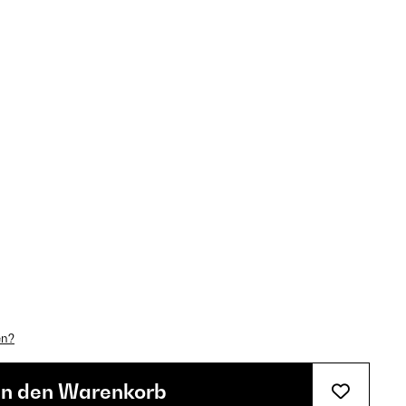
en?
In den Warenkorb