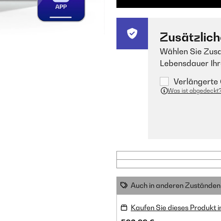
Zusätzlich
Wählen Sie Zusa
Lebensdauer Ihr
Verlängerte 
Was ist abgedeckt
Auch in anderen Zuständen 
Kaufen Sie dieses Produkt 