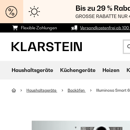
Bis zu 29 % Rab
GROSSE RABATTE NUR 
Flexible Zahlungen
Versandkostenfrei ab 100 
Haushaltsgeräte
Küchengeräte
Heizen
K
Haushaltsgeräte
Backöfen
Illuminosa Smart 