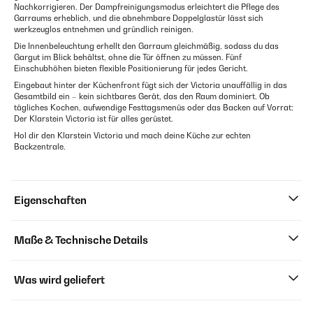
Nachkorrigieren. Der Dampfreinigungsmodus erleichtert die Pflege des
Garraums erheblich, und die abnehmbare Doppelglastür lässt sich
werkzeuglos entnehmen und gründlich reinigen.
Die Innenbeleuchtung erhellt den Garraum gleichmäßig, sodass du das
Gargut im Blick behältst, ohne die Tür öffnen zu müssen. Fünf
Einschubhöhen bieten flexible Positionierung für jedes Gericht.
Eingebaut hinter der Küchenfront fügt sich der Victoria unauffällig in das
Gesamtbild ein – kein sichtbares Gerät, das den Raum dominiert. Ob
tägliches Kochen, aufwendige Festtagsmenüs oder das Backen auf Vorrat:
Der Klarstein Victoria ist für alles gerüstet.
Hol dir den Klarstein Victoria und mach deine Küche zur echten
Backzentrale.
Eigenschaften
Maße & Technische Details
Was wird geliefert