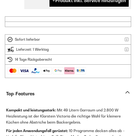
Produkt inkl. Service hinzufügen
Sofort lieferbar
Lieferzeit: 1 Werktag
14 Tage Rückgaberecht
Top-Features
Kompakt und leistungsstark:
Mit 49 Litern Garraum und 2.800 W
Heizleistung ist der Klarstein Victoria die richtige Wahl für kleinere
Küchen ohne Abstriche beim Backergebnis.
Für jeden Anwendungsfall gerüstet:
10 Programme decken alles ab –