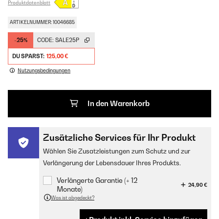
Produktdatenblatt
ARTIKELNUMMER: 10046685
-25%
CODE:
SALE25P
DU SPARST:
125,00 €
Nutzungsbedingungen
In den Warenkorb
Zusätzliche Services für Ihr Produkt
Wählen Sie Zusatzleistungen zum Schutz und zur
Verlängerung der Lebensdauer Ihres Produkts.
Verlängerte Garantie (+ 12
24,90 €
Monate)
Was ist abgedeckt?