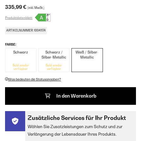
335,99 €
(inkl. MwSt.)
Produktdatenblatt
ARTIKELNUMMER: 10041174
FARBE:
Schwarz
Schwarz /
Weiß / Silber-
Silber-Metallic
Metallic
Bald wieder
Bald wieder
verfügbar
verfügbar
Was bedeuten die Statusangaben?
In den Warenkorb
Zusätzliche Services für Ihr Produkt
Wählen Sie Zusatzleistungen zum Schutz und zur
Verlängerung der Lebensdauer Ihres Produkts.