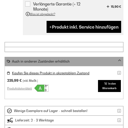
Verlängerte Garantie (+ 12
15,90 €
Monate)
Was ist abgedeckt?
Produkt inkl. Service hinzufügen
Auch in anderen Zuständen erhältlich
Kaufen Sie dieses Produkt in akzeptablem Zustand
235,99 €
(inkl. MwSt.)
In den
Produktdatenblatt
Warenkorb
Wenige Exemplare auf Lager - schnell bestellen!
Lieferzeit: 2 - 3 Werktage