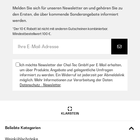
Melden Sie sich für unseren Newsletter an und gehören Sie zu
den Ersten, die über kommende Sonderangebote informiert
werden.
*Der 10 € Rabatt ist nicht mit anderen Gutscheinen kombinierbar.
Mindestbestellwert 100 €.
Ich möchte Newsletter der Chal-Tec GmbH per E-Mail erhalten,
um über Produkte, Angebote und gelegentliche Umfragen
informiert zu werden. Ein Widerruf ist jederzeit per Abmeldelink
möglich. Mehr Informationen zur Verarbeitung der Daten:
Datenschutz - Newsletter
.
Beliebte Kategorien
Weinkühlschränke