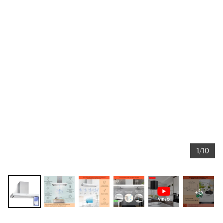
1/10
+5