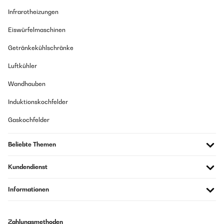
Infrarotheizungen
Eiswürfelmaschinen
Getränkekühlschränke
Luftkühler
Wandhauben
Induktionskochfelder
Gaskochfelder
Beliebte Themen
Kundendienst
Informationen
Zahlungsmethoden