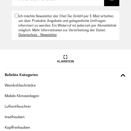
Ich möchte Newsletter der Chal-Tec GmbH per E-Mail erhalten,
um über Produkte, Angebote und gelegentliche Umfragen
informiert zu werden. Ein Widerruf ist jederzeit per Abmeldelink
möglich. Mehr Informationen zur Verarbeitung der Daten:
Datenschutz - Newsletter
.
Beliebte Kategorien
Weinkühlschränke
Mobile Klimaanlagen
Luftentfeuchter
Inselhauben
Kopffreihauben