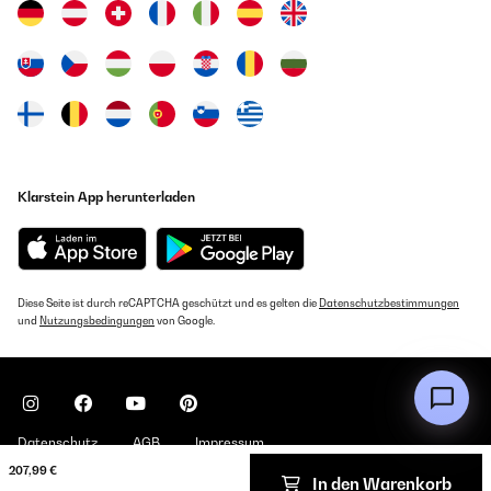
Klarstein App herunterladen
Diese Seite ist durch reCAPTCHA geschützt und es gelten die
Datenschutzbestimmungen
und
Nutzungsbedingungen
von Google.
Datenschutz
AGB
Impressum
207,99 €
In den Warenkorb
Copyright © 2026 Klarstein. All rights reserved