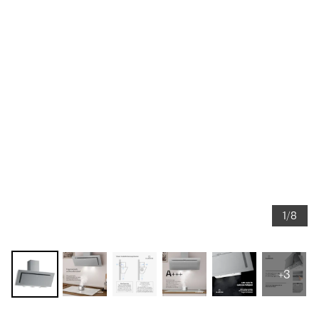
1/8
+3