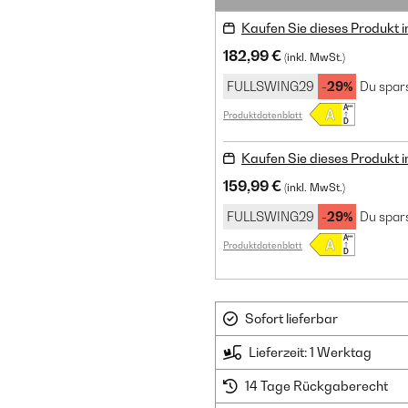
Kaufen Sie dieses Produkt 
182,99 €
(inkl. MwSt.)
FULLSWING29
-29%
Du spars
Produktdatenblatt
Kaufen Sie dieses Produkt 
159,99 €
(inkl. MwSt.)
FULLSWING29
-29%
Du spars
Produktdatenblatt
Sofort lieferbar
Lieferzeit: 1 Werktag
14 Tage Rückgaberecht