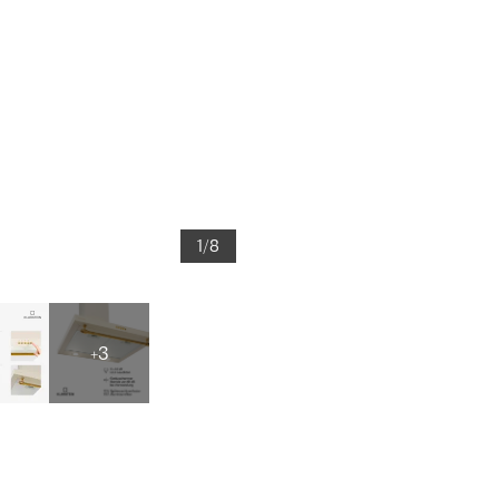
1/8
+3