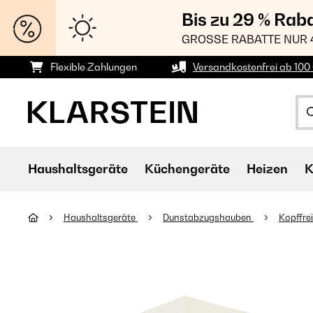
Bis zu 29 % Rab
GROSSE RABATTE NUR 
Flexible Zahlungen
Versandkostenfrei ab 100 
Haushaltsgeräte
Küchengeräte
Heizen
K
Haushaltsgeräte
Dunstabzugshauben
Kopffre