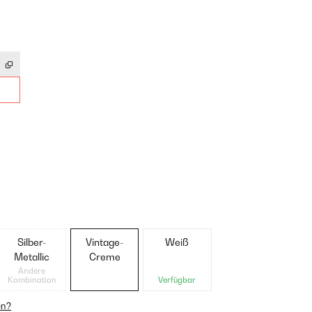
Silber-
Vintage-
Weiß
Metallic
Creme
Andere
Kombination
Verfügbar
en?