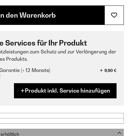
In den Warenkorb
e Services für Ihr Produkt
tzleistungen zum Schutz und zur Verlängerung der
es Produkts.
Garantie (+ 12 Monate)
9,90 €
?
Produkt inkl. Service hinzufügen
erhältlich