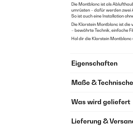
Die Montblanc ist als Ablufthau
umrüsten – dafür werden zwei Akt
So ist auch eine Installation oh
Die Klarstein Montblanc ist di
– bewährte Technik, einfache Fi
Hol dir die Klarstein Montblanc
Eigenschaften
Maße & Technische
Was wird geliefert
Lieferung & Versan