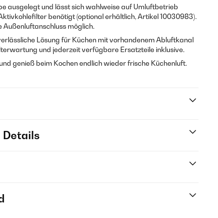
be ausgelegt und lässt sich wahlweise auf Umluftbetrieb
ivkohlefilter benötigt (optional erhältlich, Artikel 10030983).
ne Außenluftanschluss möglich.
e verlässliche Lösung für Küchen mit vorhandenem Abluftkanal
lterwartung und jederzeit verfügbare Ersatzteile inklusive.
 und genieß beim Kochen endlich wieder frische Küchenluft.
 Details
d