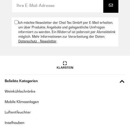
Ich möchte Newsletter der Chal-Tec GmbH per E-Mail erhalten,
um über Produkte, Angebote und gelegentliche Umfragen
informiert zu werden. Ein Widerruf ist jederzeit per Abmeldelink
möglich. Mehr Informationen zur Verarbeitung der Daten:
Datenschutz - Newsletter
.
Beliebte Kategorien
Weinkühlschränke
Mobile Klimaanlagen
Luftentfeuchter
Inselhauben