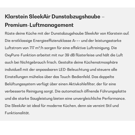
Klarstein SleekAir Dunstabzugshaube –
Premium-Luftmanagement
Rüste deine Küche mit der Dunstabzugshaube SleekAir von Klarstein auf.
Die erstklassige Energieeffizienzklasse A+++ und der leistungsstarke
Luftstrom von 717 m³/h sorgen für eine effektive Luftreinigung. Die
OxyPure-Funktion arbeitet mit nur 39 dB flüsterleise und hält die Luft
auch bei Nichtgebrauch frisch. Gestalte deine Küchenatmosphäre
individuell mit der anpassbaren LED-Beleuchtung und steuere alle
Einstellungen mühelos über das Touch-Bedienfeld. Das doppelte
Belüftungssystem verfügt über einen Aktivkohlefilter, der für eine
verbesserte Reinigung sorgt. Die automatisch öffnende Führungsplatte
und die starke Saugleistung bieten eine unvergleichliche Performance.
Die SleekAir ist ideal für moderne Küchen, denn sie vereint Stil und
Funktionalität.