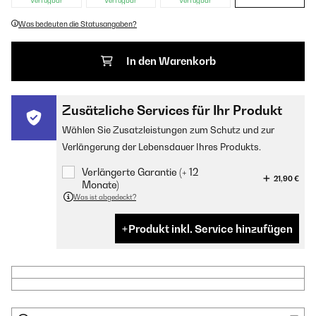
Verfügbar
Verfügbar
Verfügbar
Was bedeuten die Statusangaben?
In den Warenkorb
Zusätzliche Services für Ihr Produkt
Wählen Sie Zusatzleistungen zum Schutz und zur
Verlängerung der Lebensdauer Ihres Produkts.
Verlängerte Garantie (+ 12
21,90 €
Monate)
Was ist abgedeckt?
Produkt inkl. Service hinzufügen