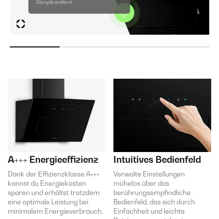
Dämpfe entfernt.
A+++ Energieeffizienz
Intuitives Bedienfeld
Dank der Effizienzklasse A+++
Verwalte Einstellungen
kannst du Energiekosten
mühelos über das
sparen und erhältst trotzdem
berührungsempfindliche
eine optimale Leistung bei
Bedienfeld, das sich durch
minimalem Energieverbrauch.
Einfachheit und leichte