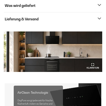
Was wird geliefert
Lieferung & Versand
AirClean-Technologie
OxyPure sorgt jederzeit für frische
Küchenluft, indem es Gerüche und