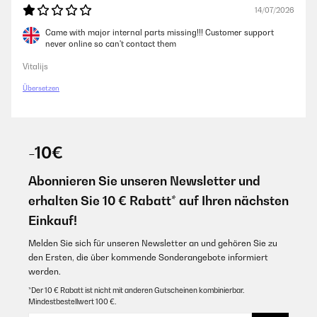
14/07/2026
Came with major internal parts missing!!! Customer support
never online so can't contact them
Vitalijs
Übersetzen
-10€
Abonnieren Sie unseren Newsletter und
erhalten Sie 10 € Rabatt* auf Ihren nächsten
Einkauf!
Melden Sie sich für unseren Newsletter an und gehören Sie zu
den Ersten, die über kommende Sonderangebote informiert
werden.
*Der 10 € Rabatt ist nicht mit anderen Gutscheinen kombinierbar.
Mindestbestellwert 100 €.