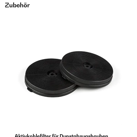
Zubehör
Aktivkohlefilter für Dunstabzugshauben