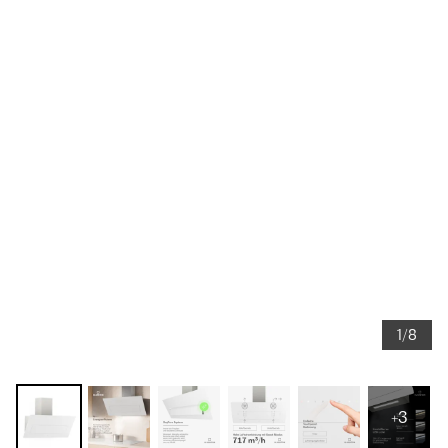
1/8
+3