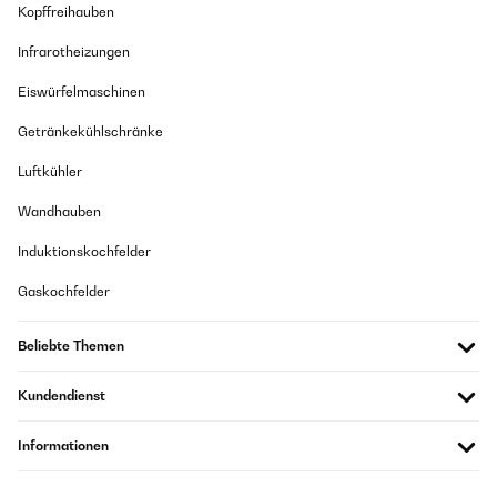
Kopffreihauben
Infrarotheizungen
Eiswürfelmaschinen
Getränkekühlschränke
Luftkühler
Wandhauben
Induktionskochfelder
Gaskochfelder
Beliebte Themen
Kundendienst
Informationen