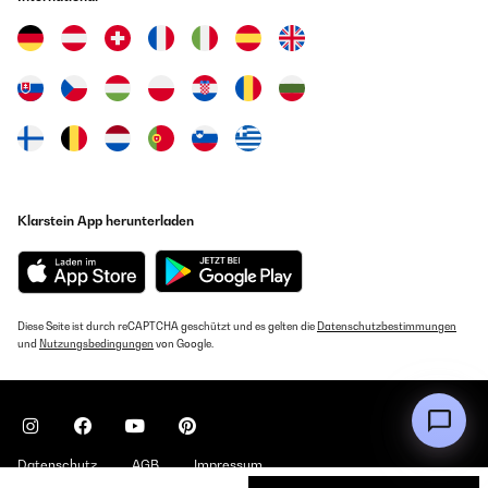
Klarstein App herunterladen
Diese Seite ist durch reCAPTCHA geschützt und es gelten die
Datenschutzbestimmungen
und
Nutzungsbedingungen
von Google.
Datenschutz
AGB
Impressum