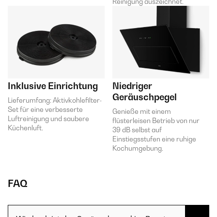
Reinigung auszeichnet.
Inklusive Einrichtung
Niedriger
Geräuschpegel
Lieferumfang: Aktivkohlefilter-
Set für eine verbesserte
Genieße mit einem
Luftreinigung und saubere
flüsterleisen Betrieb von nur
Küchenluft.
39 dB selbst auf
Einstiegsstufen eine ruhige
Kochumgebung.
FAQ