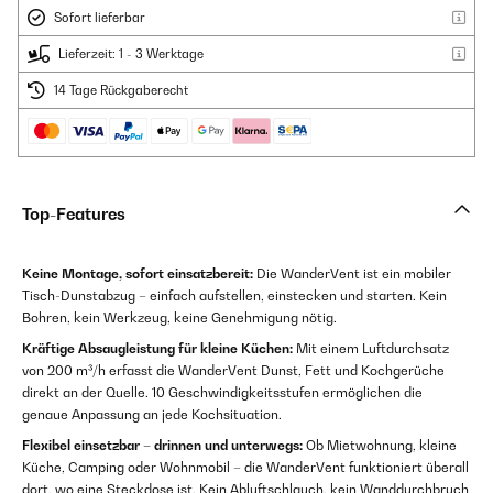
Sofort lieferbar
Lieferzeit: 1 - 3 Werktage
14 Tage Rückgaberecht
Top-Features
Keine Montage, sofort einsatzbereit:
Die WanderVent ist ein mobiler
Tisch-Dunstabzug – einfach aufstellen, einstecken und starten. Kein
Bohren, kein Werkzeug, keine Genehmigung nötig.
Kräftige Absaugleistung für kleine Küchen:
Mit einem Luftdurchsatz
von 200 m³/h erfasst die WanderVent Dunst, Fett und Kochgerüche
direkt an der Quelle. 10 Geschwindigkeitsstufen ermöglichen die
genaue Anpassung an jede Kochsituation.
Flexibel einsetzbar – drinnen und unterwegs:
Ob Mietwohnung, kleine
Küche, Camping oder Wohnmobil – die WanderVent funktioniert überall
dort, wo eine Steckdose ist. Kein Abluftschlauch, kein Wanddurchbruch