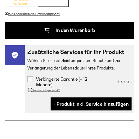
Bald wieder
verfügbar
Was bedeuten die Statusangaben?
In den Warenkorb
Zusätzliche Services für Ihr Produkt
Wählen Sie Zusatzleistungen zum Schutz und zur
Verlängerung der Lebensdauer Ihres Produkts.
Verlängerte Garantie (+ 12
9,90 €
Monate)
Was ist abgedeckt?
Produkt inkl. Service hinzufügen