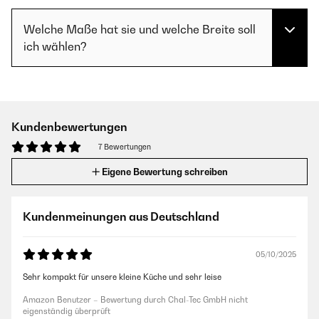
Welche Maße hat sie und welche Breite soll
ich wählen?
Kundenbewertungen
7 Bewertungen
Eigene Bewertung schreiben
Kundenmeinungen aus Deutschland
05/10/2025
Sehr kompakt für unsere kleine Küche und sehr leise
Amazon Benutzer – Bewertung durch Chal-Tec GmbH nicht
eigenständig überprüft