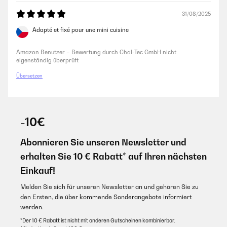
31/08/2025
Adapté et fixé pour une mini cuisine
Amazon Benutzer – Bewertung durch Chal-Tec GmbH nicht
eigenständig überprüft
Übersetzen
-10€
Abonnieren Sie unseren Newsletter und
erhalten Sie 10 € Rabatt* auf Ihren nächsten
Einkauf!
Melden Sie sich für unseren Newsletter an und gehören Sie zu
den Ersten, die über kommende Sonderangebote informiert
werden.
*Der 10 € Rabatt ist nicht mit anderen Gutscheinen kombinierbar.