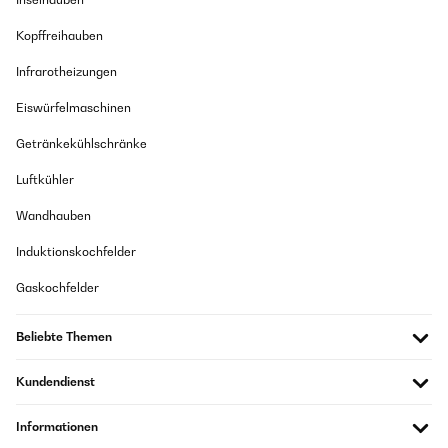
Kopffreihauben
Infrarotheizungen
Eiswürfelmaschinen
Getränkekühlschränke
Luftkühler
Wandhauben
Induktionskochfelder
Gaskochfelder
Beliebte Themen
Kundendienst
Informationen