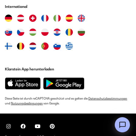
International
Klarstein App herunterladen
Diese Seite ist durch reCAPTCHA geschützt und es gelten die
Datenschutzbestimmungen
und
Nutzungsbedingungen
von Google.