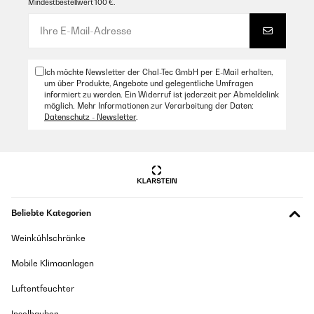
Mindestbestellwert 100 €.
Ich möchte Newsletter der Chal-Tec GmbH per E-Mail erhalten,
um über Produkte, Angebote und gelegentliche Umfragen
informiert zu werden. Ein Widerruf ist jederzeit per Abmeldelink
möglich. Mehr Informationen zur Verarbeitung der Daten:
Datenschutz - Newsletter
.
Beliebte Kategorien
Weinkühlschränke
Mobile Klimaanlagen
Luftentfeuchter
Inselhauben