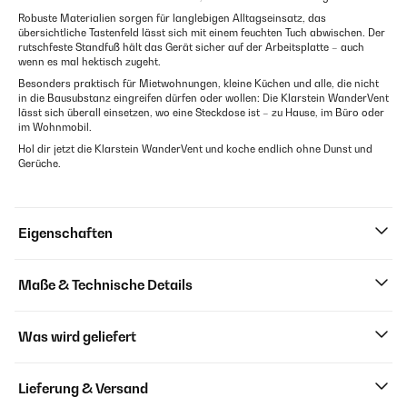
Robuste Materialien sorgen für langlebigen Alltagseinsatz, das
übersichtliche Tastenfeld lässt sich mit einem feuchten Tuch abwischen. Der
rutschfeste Standfuß hält das Gerät sicher auf der Arbeitsplatte – auch
wenn es mal hektisch zugeht.
Besonders praktisch für Mietwohnungen, kleine Küchen und alle, die nicht
in die Bausubstanz eingreifen dürfen oder wollen: Die Klarstein WanderVent
lässt sich überall einsetzen, wo eine Steckdose ist – zu Hause, im Büro oder
im Wohnmobil.
Hol dir jetzt die Klarstein WanderVent und koche endlich ohne Dunst und
Gerüche.
Eigenschaften
Maße & Technische Details
Was wird geliefert
Lieferung & Versand