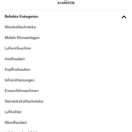
Beliebte Kategorien
Weinkühlschränke
Mobile Klimaanlagen
Luftentfeuchter
Inselhauben
Kopffreihauben
Infrarotheizungen
Eiswürfelmaschinen
Getränkekühlschränke
Luftkühler
Wandhauben