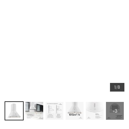
1/8
+3