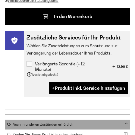
Was bedeuten die Statusangaben?
In den Warenkorb
Zusätzliche Services für Ihr Produkt
Wählen Sie Zusatzleistungen zum Schutz und zur
Verlängerung der Lebensdauer Ihres Produkts.
Verlängerte Garantie (+ 12
12,90 €
Monate)
Was ist abgedeckt?
Produkt inkl. Service hinzufügen
Auch in anderen Zuständen erhältlich
Kaufen Sie dieses Produkt in gutem Zustand