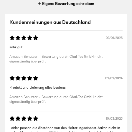
Eigene Bewertung schreiben
Kundenmeinungen aus Deutschland
03/01/2025
sehr gut
Amazon Benutzer – Bewertung durch Chal-Tec GmbH nicht
eigenständig überprüft
02/02/2024
Produkt und Lieferung alles bestens
Amazon Benutzer – Bewertung durch Chal-Tec GmbH nicht
eigenständig überprüft
10/03/2023
Leider passen die Abstände von den Halterungseinrast-haken nicht in