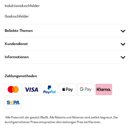
Induktionskochfelder
Gaskochfelder
Beliebte Themen
Kundendienst
Informationen
Zahlungsmethoden
*Alle Preise inkl. der gesetzl. MwSt. Alle Rabatte und Aktionen sind zeitlich begrenzt. Die
durchgestrichenen Preise entsprechen dem bisherigen Preis bei Klarstein.