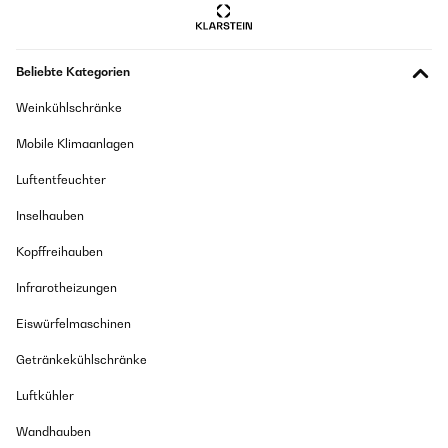
Beliebte Kategorien
Weinkühlschränke
Mobile Klimaanlagen
Luftentfeuchter
Inselhauben
Kopffreihauben
Infrarotheizungen
Eiswürfelmaschinen
Getränkekühlschränke
Luftkühler
Wandhauben