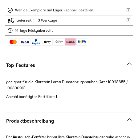
Wenige Exemplare auf Lager - schnell bestellen!
Lieferzeit: 1 - 3 Werktage
14 Tage Rückgaberecht
Top-Features
geeignet für die Klarstein Lorea Dunstabzugshauben (Art.: 10028655 /
10030099)
Anzahl benötigter Fettfilter: 1
Produktbeschreibung
Der
Austausch-Fettfilter
bringt Ihre
Klarstein Dunstabzugshaube
wieder in