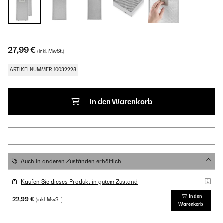
27,99 €
(inkl. MwSt.)
ARTIKELNUMMER: 10032228
In den Warenkorb
Auch in anderen Zuständen erhältlich
Kaufen Sie dieses Produkt in gutem Zustand
In den
22,99 €
(inkl. MwSt.)
Warenkorb