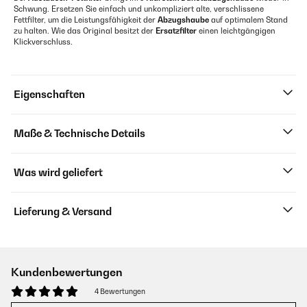
Schwung. Ersetzen Sie einfach und unkompliziert alte, verschlissene
Fettfilter, um die Leistungsfähigkeit der
Abzugshaube
auf optimalem Stand
zu halten. Wie das Original besitzt der
Ersatzfilter
einen leichtgängigen
Klickverschluss.
Eigenschaften
Maße & Technische Details
Was wird geliefert
Lieferung & Versand
Kundenbewertungen
4 Bewertungen