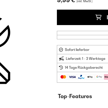
9,99 €
(inkl. MwSt.)
Sofort lieferbar
Lieferzeit: 1 - 3 Werktage
14 Tage Rückgaberecht
Top-Features