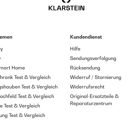
hemen
Kundendienst
ay
Hilfe
y
Sendungsverfolgung
Smart Home
Rücksendung
hrank Test & Vergleich
Widerruf / Stornierung
shauben Test & Vergleich
Widerrufsrecht
ochfeld Test & Vergleich
Original-Ersatzteile &
Reparaturzentrum
e Test & Vergleich
ung Test & Vergleich