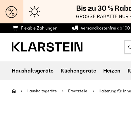
Bis zu 30 % Rab
GROSSE RABATTE NUR 
Flexible Zahlungen
Versandkostenfrei ab 100 
Haushaltsgeräte
Küchengeräte
Heizen
K
Haushaltsgeräte
Ersatzteile
Halterung für Inn