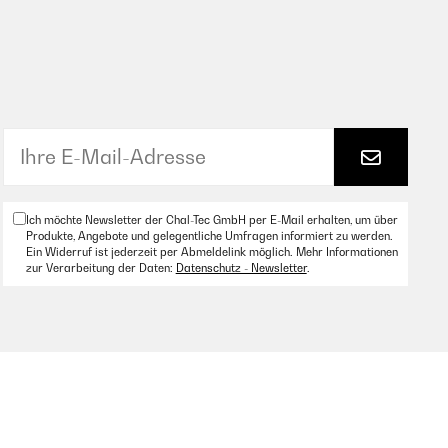
Ich möchte Newsletter der Chal-Tec GmbH per E-Mail erhalten, um über
Produkte, Angebote und gelegentliche Umfragen informiert zu werden.
Ein Widerruf ist jederzeit per Abmeldelink möglich. Mehr Informationen
zur Verarbeitung der Daten:
Datenschutz - Newsletter
.