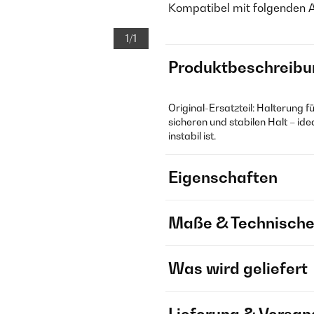
Kompatibel mit folgenden 
1/1
Produktbeschreibu
Original-Ersatzteil: Halterung f
sicheren und stabilen Halt – id
instabil ist.
Eigenschaften
Maße & Technische
Was wird geliefert