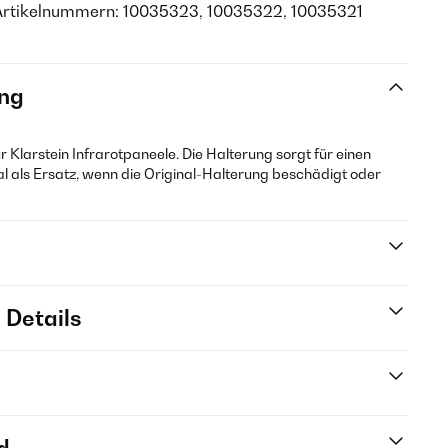
Artikelnummern: 10035323, 10035322, 10035321
ng
ür Klarstein Infrarotpaneele. Die Halterung sorgt für einen
eal als Ersatz, wenn die Original-Halterung beschädigt oder
 Details