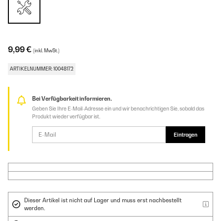
9,99 €
(inkl. MwSt.)
ARTIKELNUMMER: 10048172
Bei Verfügbarkeit informieren.
Geben Sie Ihre E-Mail-Adresse ein und wir benachrichtigen Sie, sobald das
Produkt wieder verfügbar ist.
Eintragen
Dieser Artikel ist nicht auf Lager und muss erst nachbestellt
werden.