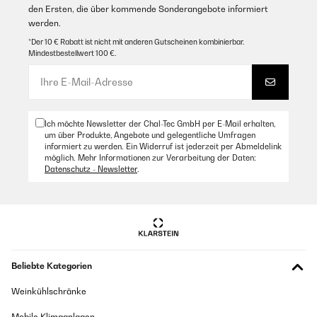
den Ersten, die über kommende Sonderangebote informiert
werden.
*Der 10 € Rabatt ist nicht mit anderen Gutscheinen kombinierbar.
Mindestbestellwert 100 €.
Ich möchte Newsletter der Chal-Tec GmbH per E-Mail erhalten,
um über Produkte, Angebote und gelegentliche Umfragen
informiert zu werden. Ein Widerruf ist jederzeit per Abmeldelink
möglich. Mehr Informationen zur Verarbeitung der Daten:
Datenschutz - Newsletter
.
Beliebte Kategorien
Weinkühlschränke
Mobile Klimaanlagen