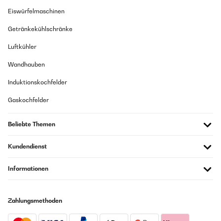
Eiswürfelmaschinen
Getränkekühlschränke
Luftkühler
Wandhauben
Induktionskochfelder
Gaskochfelder
Beliebte Themen
Kundendienst
Informationen
Zahlungsmethoden