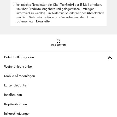
Ich möchte Newsletter der Chal-Tec GmbH per E-Mail erhalten,
um über Produkte, Angebote und gelegentliche Umfragen
informiert zu werden. Ein Widerruf ist jederzeit per Abmeldelink
möglich. Mehr Informationen zur Verarbeitung der Daten:
Datenschutz - Newsletter
.
Beliebte Kategorien
Weinkühlschränke
Mobile Klimaanlagen
Luftentfeuchter
Inselhauben
Kopffreihauben
Infrarotheizungen