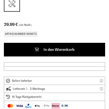
29,99 €
(inkl. MwSt.)
ARTIKELNUMMER: 10048773
In den Warenkorb
Sofort lieferbar
Lieferzeit: 1 - 3 Werktage
14 Tage Rückgaberecht