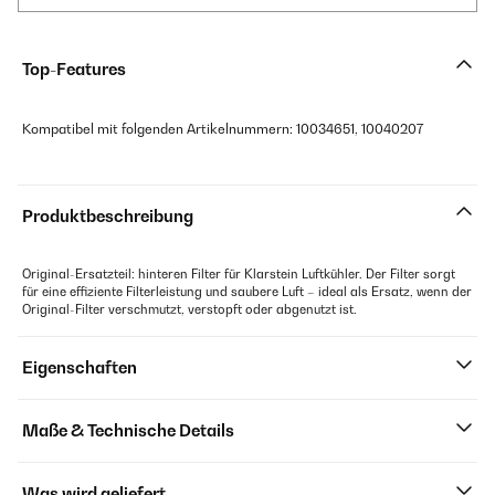
Top-Features
Kompatibel mit folgenden Artikelnummern: 10034651, 10040207
Produktbeschreibung
Original-Ersatzteil: hinteren Filter für Klarstein Luftkühler. Der Filter sorgt
für eine effiziente Filterleistung und saubere Luft – ideal als Ersatz, wenn der
Original-Filter verschmutzt, verstopft oder abgenutzt ist.
Eigenschaften
Maße & Technische Details
Was wird geliefert