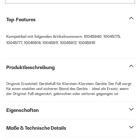
Top-Features
Kompatibel mit folgenden Artikelnummern: 10045940, 10045775,
10045777, 10045914, 10045911, 10045912, 10045916
Produktbeschreibung
Original-Ersatzteil: Gerätefuß für Klarstein Klarstein-Geräte. Der Fuß sorgt
für einen stabilen und sicheren Stand des Geräts – ideal als Ersatz, wenn
der Original-Fuß abgenutzt, gebrochen oder verloren gegangen ist.
Eigenschaften
Maße & Technische Details