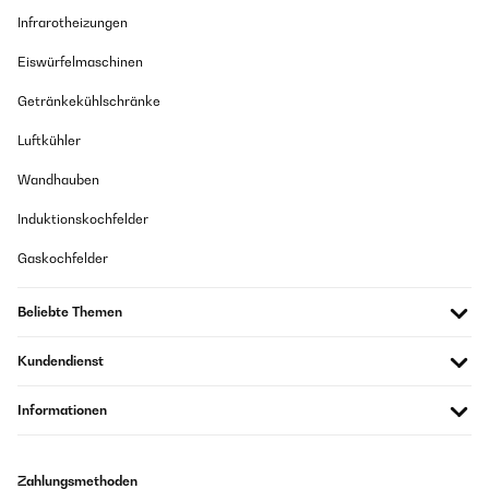
Infrarotheizungen
Eiswürfelmaschinen
Getränkekühlschränke
Luftkühler
Wandhauben
Induktionskochfelder
Gaskochfelder
Beliebte Themen
Kundendienst
Informationen
Zahlungsmethoden