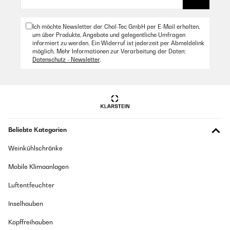
Ich möchte Newsletter der Chal-Tec GmbH per E-Mail erhalten,
um über Produkte, Angebote und gelegentliche Umfragen
informiert zu werden. Ein Widerruf ist jederzeit per Abmeldelink
möglich. Mehr Informationen zur Verarbeitung der Daten:
Datenschutz - Newsletter
.
Beliebte Kategorien
Weinkühlschränke
Mobile Klimaanlagen
Luftentfeuchter
Inselhauben
Kopffreihauben