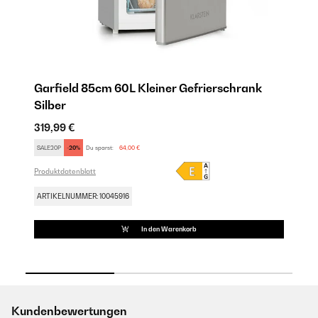
Garfield 85cm 60L Kleiner Gefrierschrank
B
Silber
G
319,99 €
36
SALE20P
-20%
Du sparst:
64,00 €
SA
Produktdatenblatt
Pro
ARTIKELNUMMER: 10045916
AR
In den Warenkorb
Kundenbewertungen