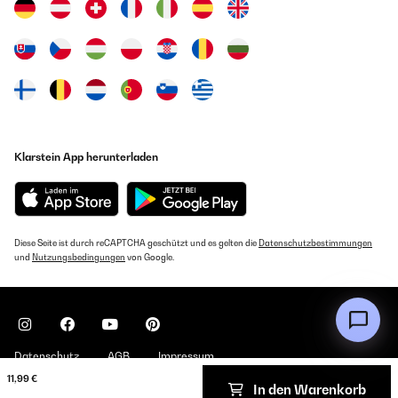
Klarstein App herunterladen
Diese Seite ist durch reCAPTCHA geschützt und es gelten die
Datenschutzbestimmungen
und
Nutzungsbedingungen
von Google.
Datenschutz
AGB
Impressum
11,99 €
In den Warenkorb
Copyright © 2026 Klarstein. All rights reserved