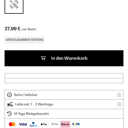
27,99 €
(inkl. MwSt.)
ARTIKELNUMMER: 10047943
In den Warenkorb
Sofort lieferbar
Lieferzeit: 1 - 2 Werktage
14 Tage Rückgaberecht