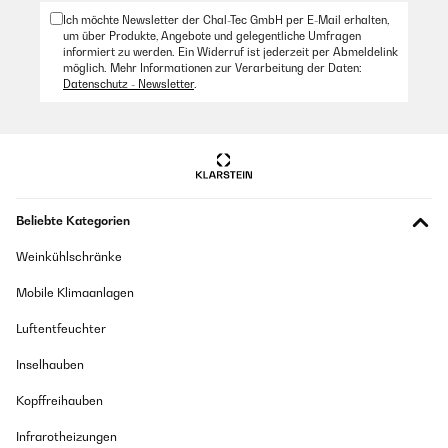
Ich möchte Newsletter der Chal-Tec GmbH per E-Mail erhalten,
um über Produkte, Angebote und gelegentliche Umfragen
informiert zu werden. Ein Widerruf ist jederzeit per Abmeldelink
möglich. Mehr Informationen zur Verarbeitung der Daten:
Datenschutz - Newsletter
.
Beliebte Kategorien
Weinkühlschränke
Mobile Klimaanlagen
Luftentfeuchter
Inselhauben
Kopffreihauben
Infrarotheizungen