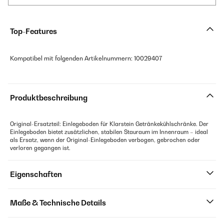
Top-Features
Kompatibel mit folgenden Artikelnummern: 10029407
Produktbeschreibung
Original-Ersatzteil: Einlegeboden für Klarstein Getränkekühlschränke. Der
Einlegeboden bietet zusätzlichen, stabilen Stauraum im Innenraum – ideal
als Ersatz, wenn der Original-Einlegeboden verbogen, gebrochen oder
verloren gegangen ist.
Eigenschaften
Maße & Technische Details