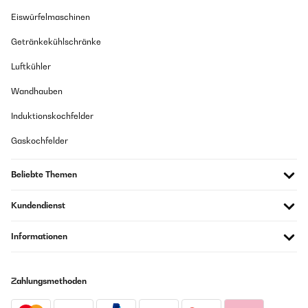
Eiswürfelmaschinen
Getränkekühlschränke
Luftkühler
Wandhauben
Induktionskochfelder
Gaskochfelder
Beliebte Themen
Kundendienst
Informationen
Zahlungsmethoden