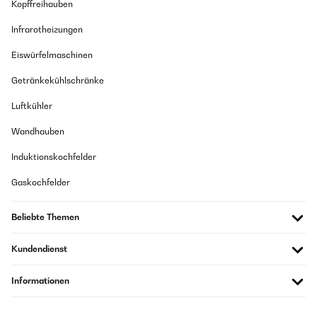
Kopffreihauben
Infrarotheizungen
Eiswürfelmaschinen
Getränkekühlschränke
Luftkühler
Wandhauben
Induktionskochfelder
Gaskochfelder
Beliebte Themen
Kundendienst
Informationen