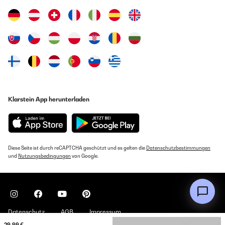
Klarstein App herunterladen
Diese Seite ist durch reCAPTCHA geschützt und es gelten die
Datenschutzbestimmungen
und
Nutzungsbedingungen
von Google.
Datenschutz
AGB
Impressum
29,99 €