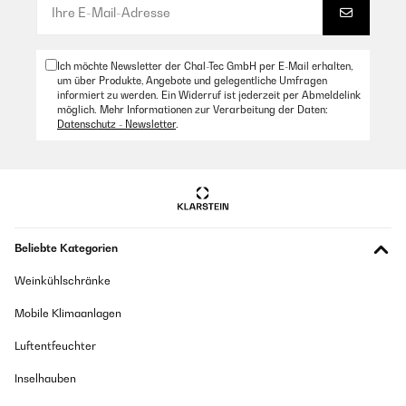
Ich möchte Newsletter der Chal-Tec GmbH per E-Mail erhalten,
um über Produkte, Angebote und gelegentliche Umfragen
informiert zu werden. Ein Widerruf ist jederzeit per Abmeldelink
möglich. Mehr Informationen zur Verarbeitung der Daten:
Datenschutz - Newsletter
.
Beliebte Kategorien
Weinkühlschränke
Mobile Klimaanlagen
Luftentfeuchter
Inselhauben