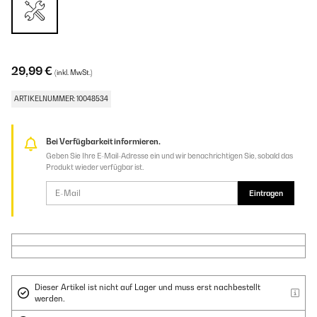
29,99 €
(inkl. MwSt.)
ARTIKELNUMMER: 10048534
Bei Verfügbarkeit informieren.
Geben Sie Ihre E-Mail-Adresse ein und wir benachrichtigen Sie, sobald das
Produkt wieder verfügbar ist.
Eintragen
Dieser Artikel ist nicht auf Lager und muss erst nachbestellt
werden.