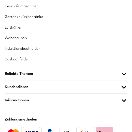
Eiswürfelmaschinen
Getränkekühlschränke
Luftkühler
Wandhauben
Induktionskochfelder
Gaskochfelder
Beliebte Themen
Kundendienst
Informationen
Zahlungsmethoden