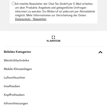
Ich möchte Newsletter der Chal-Tec GmbH per E-Mail erhalten,
um über Produkte, Angebote und gelegentliche Umfragen
informiert zu werden. Ein Widerruf ist jederzeit per Abmeldelink
möglich. Mehr Informationen zur Verarbeitung der Daten:
Datenschutz - Newsletter
.
Beliebte Kategorien
Weinkühlschränke
Mobile Klimaanlagen
Luftentfeuchter
Inselhauben
Kopffreihauben
Infrarotheizungen