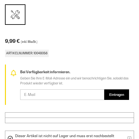
9,99 €
(inkl. MwSt.)
ARTIKELNUMMER: 10048056
Bei Verfügbarkeit informieren.
Geben Sie Ihre E-Mail-Adresse ein und wir benachrichtigen Sie, sobald das
Produkt wieder verfügbar ist.
Eintragen
Dieser Artikel ist nicht auf Lager und muss erst nachbestellt