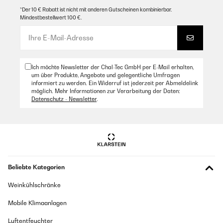
*Der 10 € Rabatt ist nicht mit anderen Gutscheinen kombinierbar.
Mindestbestellwert 100 €.
Ich möchte Newsletter der Chal-Tec GmbH per E-Mail erhalten,
um über Produkte, Angebote und gelegentliche Umfragen
informiert zu werden. Ein Widerruf ist jederzeit per Abmeldelink
möglich. Mehr Informationen zur Verarbeitung der Daten:
Datenschutz - Newsletter
.
Beliebte Kategorien
Weinkühlschränke
Mobile Klimaanlagen
Luftentfeuchter