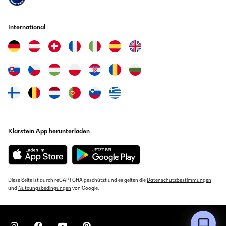
International
Klarstein App herunterladen
Diese Seite ist durch reCAPTCHA geschützt und es gelten die
Datenschutzbestimmungen
und
Nutzungsbedingungen
von Google.