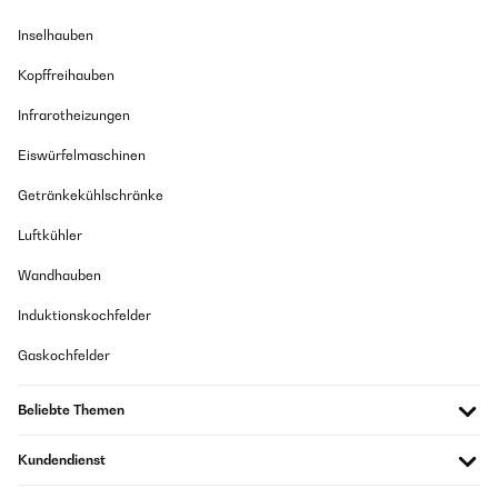
Inselhauben
Kopffreihauben
Infrarotheizungen
Eiswürfelmaschinen
Getränkekühlschränke
Luftkühler
Wandhauben
Induktionskochfelder
Gaskochfelder
Beliebte Themen
Kundendienst