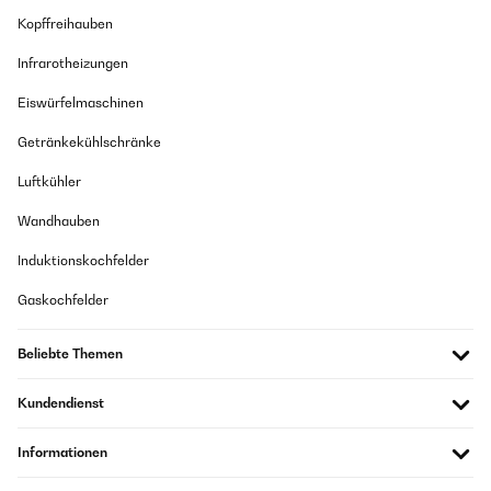
Kopffreihauben
Infrarotheizungen
Eiswürfelmaschinen
Getränkekühlschränke
Luftkühler
Wandhauben
Induktionskochfelder
Gaskochfelder
Beliebte Themen
Kundendienst
Informationen