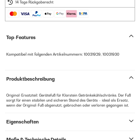
14 Tage Rückgaberecht
Top-Features
Kompatibel mit folgenden Artikelnummern: 10031929, 10031930
Produktbeschreibung
Original-Ersatzteil: Gerätefuß für Klarstein Getränkekühlschränke. Der Fuß
sorgt für einen stabilen und sicheren Stand des Geräts – ideal als Ersatz,
wenn der Original-Fuß abgenutzt, gebrochen oder verloren gegangen ist.
Eigenschaften
Maße & Technische Details