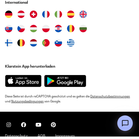
International
Klarstein App herunterladen
Diese Seite ist durch reCAPTCHA geschützt und es gelten die
Datenschutzbestimmungen
und
Nutzungsbedingungen
von Google.
Datenschutz
AGB
Impressum