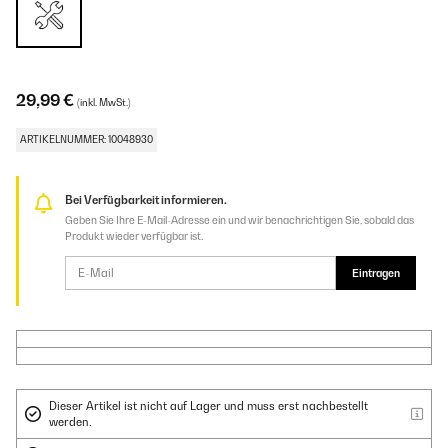
29,99 €
(inkl. MwSt.)
ARTIKELNUMMER: 10048930
Bei Verfügbarkeit informieren.
Geben Sie Ihre E-Mail-Adresse ein und wir benachrichtigen Sie, sobald das
Produkt wieder verfügbar ist.
Eintragen
Dieser Artikel ist nicht auf Lager und muss erst nachbestellt
werden.