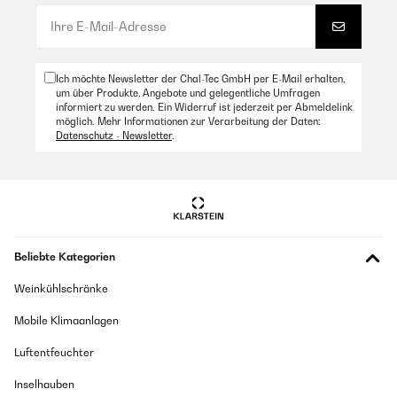
Ich möchte Newsletter der Chal-Tec GmbH per E-Mail erhalten,
um über Produkte, Angebote und gelegentliche Umfragen
informiert zu werden. Ein Widerruf ist jederzeit per Abmeldelink
möglich. Mehr Informationen zur Verarbeitung der Daten:
Datenschutz - Newsletter
.
Beliebte Kategorien
Weinkühlschränke
Mobile Klimaanlagen
Luftentfeuchter
Inselhauben