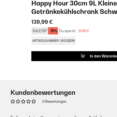
Happy Hour 30cm 9L Kleine
Getränkekühlschrank Schw
139,99 €
SALE15P
-15%
Du sparst:
21,00 €
ARTIKELNUMMER: 10033836
In den Warenk
Kundenbewertungen
0 Bewertungen