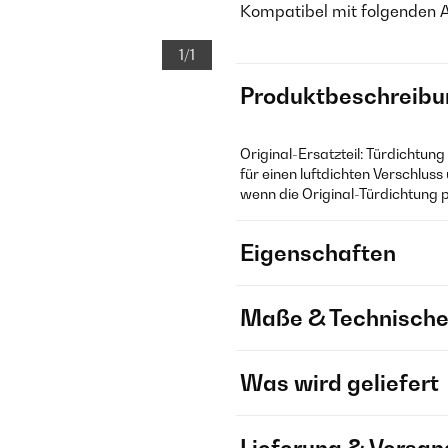
Kompatibel mit folgenden 
1/1
Produktbeschreibu
Original-Ersatzteil: Türdichtun
für einen luftdichten Verschluss
wenn die Original-Türdichtung po
Eigenschaften
Maße & Technische
Was wird geliefert