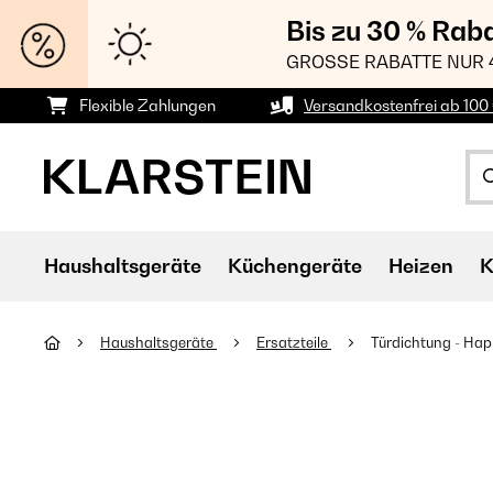
Bis zu 30 % Rab
GROSSE RABATTE NUR 
Flexible Zahlungen
Versandkostenfrei ab 100 
Haushaltsgeräte
Küchengeräte
Heizen
K
Haushaltsgeräte
Ersatzteile
Türdichtung - Hap