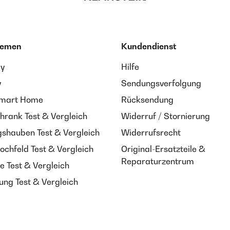
hemen
Kundendienst
ay
Hilfe
y
Sendungsverfolgung
Smart Home
Rücksendung
hrank Test & Vergleich
Widerruf / Stornierung
shauben Test & Vergleich
Widerrufsrecht
ochfeld Test & Vergleich
Original-Ersatzteile &
Reparaturzentrum
e Test & Vergleich
ung Test & Vergleich