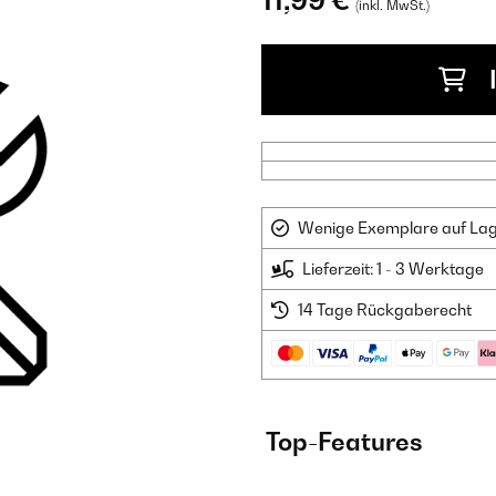
11,99 €
(inkl. MwSt.)
Wenige Exemplare auf Lager
Lieferzeit: 1 - 3 Werktage
14 Tage Rückgaberecht
Top-Features