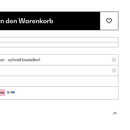
In den Warenkorb
 - schnell bestellen!