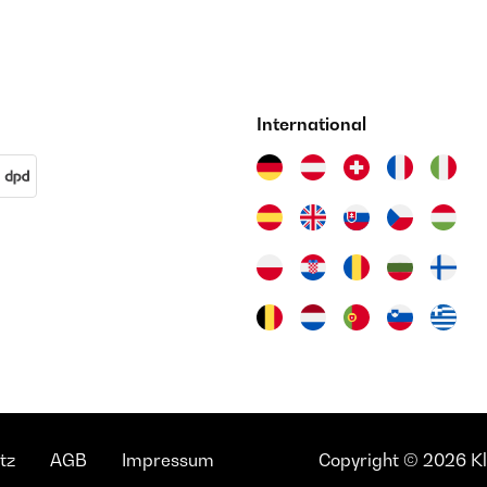
International
tz
AGB
Impressum
Copyright © 2026 Kla