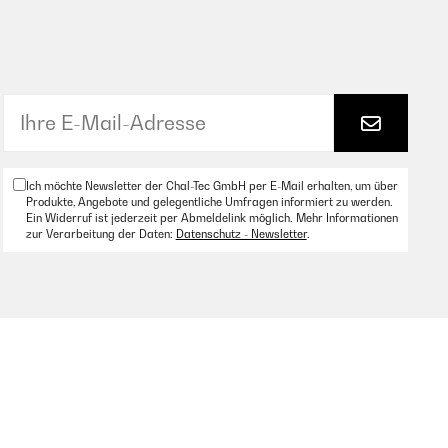
Ich möchte Newsletter der Chal-Tec GmbH per E-Mail erhalten, um über
Produkte, Angebote und gelegentliche Umfragen informiert zu werden.
Ein Widerruf ist jederzeit per Abmeldelink möglich. Mehr Informationen
zur Verarbeitung der Daten:
Datenschutz - Newsletter
.