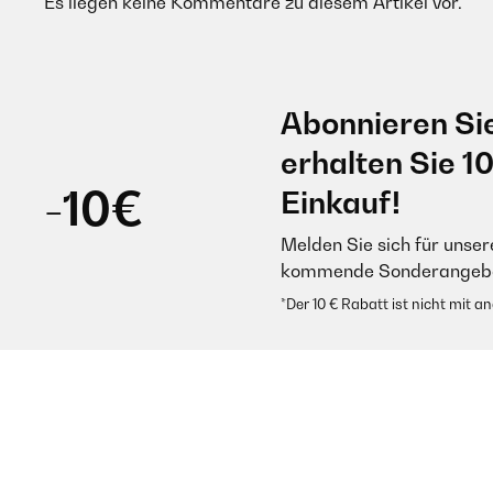
Es liegen keine Kommentare zu diesem Artikel vor.
Abonnieren Si
erhalten Sie 1
-10€
Einkauf!
Melden Sie sich für unser
kommende Sonderangebot
*Der 10 € Rabatt ist nicht mit 