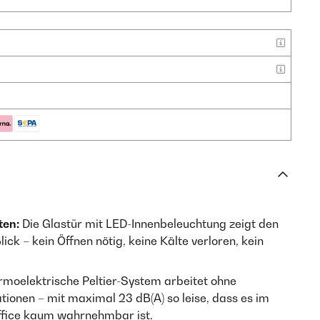
ten:
Die Glastür mit LED-Innenbeleuchtung zeigt den
ick – kein Öffnen nötig, keine Kälte verloren, kein
moelektrische Peltier-System arbeitet ohne
ionen – mit maximal 23 dB(A) so leise, dass es im
fice kaum wahrnehmbar ist.