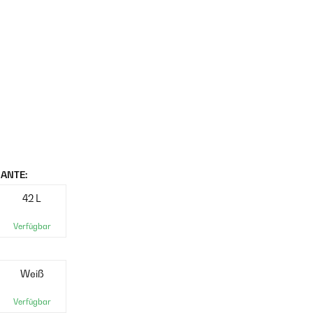
ANTE:
42 L
Verfügbar
Weiß
Verfügbar