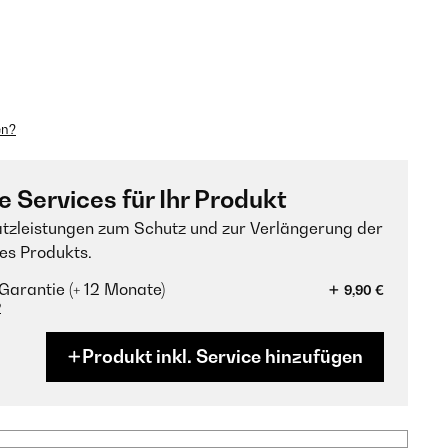
en?
e Services für Ihr Produkt
tzleistungen zum Schutz und zur Verlängerung der
es Produkts.
Garantie (+ 12 Monate)
9,90 €
?
Produkt inkl. Service hinzufügen