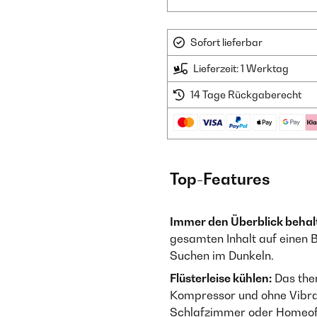
Sofort lieferbar
Lieferzeit: 1 Werktag
14 Tage Rückgaberecht
Top-Features
Immer den Überblick behal
gesamten Inhalt auf einen Bl
Suchen im Dunkeln.
Flüsterleise kühlen:
Das ther
Kompressor und ohne Vibrat
Schlafzimmer oder Homeof