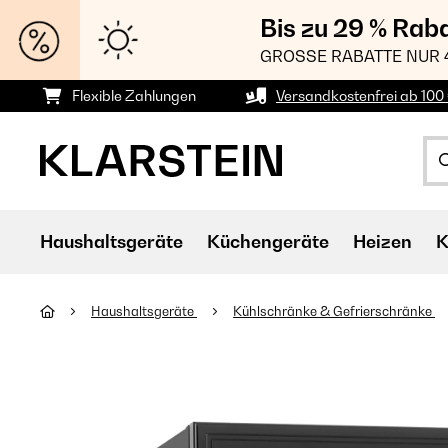
Bis zu 29 % Rab
GROSSE RABATTE NUR 
Flexible Zahlungen
Versandkostenfrei ab 100 
Haushaltsgeräte
Küchengeräte
Heizen
K
Haushaltsgeräte
Kühlschränke & Gefrierschränke