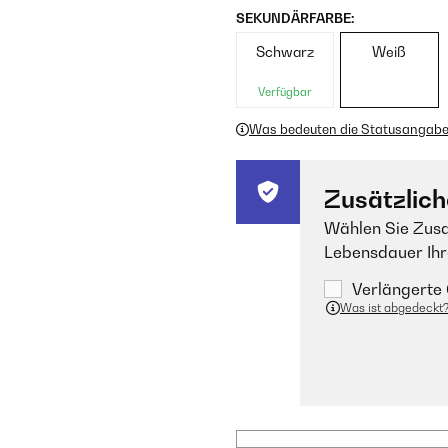
SEKUNDÄRFARBE:
Schwarz
Weiß
Verfügbar
Was bedeuten die Statusangab
Zusätzlich
Wählen Sie Zusa
Lebensdauer Ihr
Verlängerte 
Was ist abgedeckt