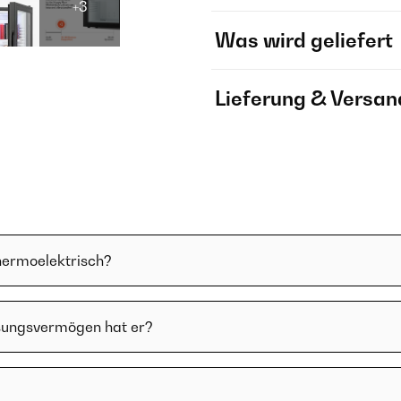
+3
Was wird geliefert
Lieferung & Versan
hermoelektrisch?
ssungsvermögen hat er?