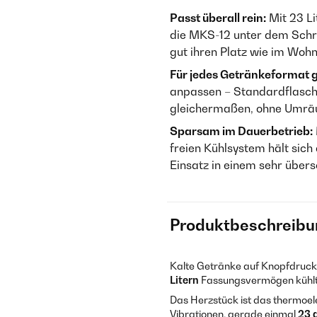
Passt überall rein:
Mit 23 L
die MKS-12 unter dem Schre
gut ihren Platz wie im Woh
Für jedes Getränkeformat g
anpassen – Standardflasch
gleichermaßen, ohne Umr
Sparsam im Dauerbetrieb:
freien Kühlsystem hält sic
Einsatz in einem sehr übe
Produktbeschreibu
Kalte Getränke auf Knopfdruck
Litern
Fassungsvermögen kühlt s
Das Herzstück ist das thermoel
Vibrationen, gerade einmal
23 